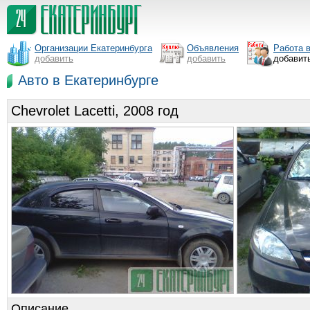
Организации Екатеринбурга
Объявления
Работа 
добавить
добавить
добавит
Авто в Екатеринбурге
Chevrolet Lacetti, 2008 год
Описание