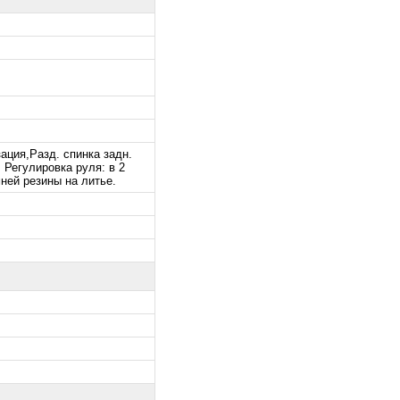
ация,Разд. спинка задн.
 Регулировка руля: в 2
ней резины на литье.