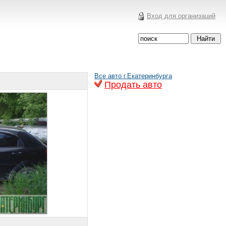
Вход для организаций
Все авто г.Екатеринбурга
Продать авто