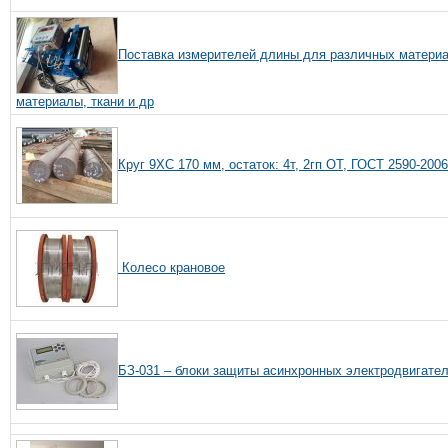
Поставка измерителей длины для различных материа
материалы, ткани и др
Круг 9ХС 170 мм, остаток: 4т, 2гп ОТ, ГОСТ 2590-200
Колесо крановое
БЗ-031 – блоки защиты асинхронных электродвигател