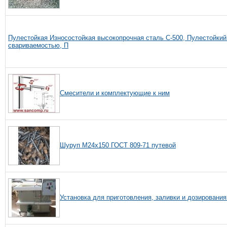
Пулестойкая Износостойкая высокопрочная сталь С-500, Пулестойкий
свариваемостью, П
Смесители и комплектующие к ним
Шуруп М24х150 ГОСТ 809-71 путевой
Установка для приготовления, заливки и дозировани