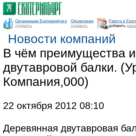
Организации Екатеринбурга
Объявления
Работа в Екат
добавить
добавить
добавить
вака
Новости компаний
В чём преимущества 
двутавровой балки. (
Компания,000)
22 октября 2012 08:10
Деревянная двутавровая ба