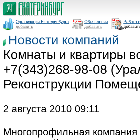
Организации Екатеринбурга
Объявления
Работа 
добавить
добавить
добавит
Новости компаний
Комнаты и квартиры во
+7(343)268-98-08 (Ура
Реконструкции Помещ
2 августа 2010 09:11
Многопрофильная компания 