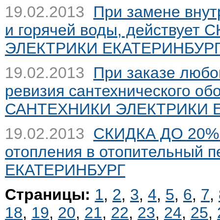
19.02.2013
При замене внут
и горячей воды, действует 
ЭЛЕКТРИКИ ЕКАТЕРИНБУР
19.02.2013
При заказе любог
ревизия сантехнического о
САНТЕХНИКИ ЭЛЕКТРИКИ 
19.02.2013
СКИДКА ДО 20% 
отопления в отопительный п
ЕКАТЕРИНБУРГ
Страницы:
1
,
2
,
3
,
4
,
5
,
6
,
7
,
18
,
19
,
20
,
21
,
22
,
23
,
24
,
25
,