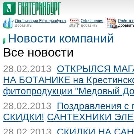
Организации Екатеринбурга
Объявления
Работа 
добавить
добавить
добавит
Новости компаний
Все новости
28.02.2013
ОТКРЫЛСЯ МАГ
НА БОТАНИКЕ на Крестинско
фитопродукции "Медовый До
28.02.2013
Поздравления с
СКИДКИ!
САНТЕХНИКИ ЭЛЕ
28.02.2013
СКИДКИ НА САНТ