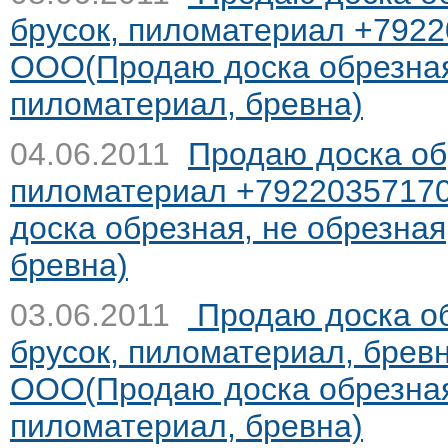
брусок, пиломатериал +792
ООО(Продаю доска обрезная,
пиломатериал, бревна)
04.06.2011
Продаю доска обр
пиломатериал +7922035717
доска обрезная, не обрезная
бревна)
03.06.2011
Продаю доска об
брусок, пиломатериал, бре
ООО(Продаю доска обрезная,
пиломатериал, бревна)