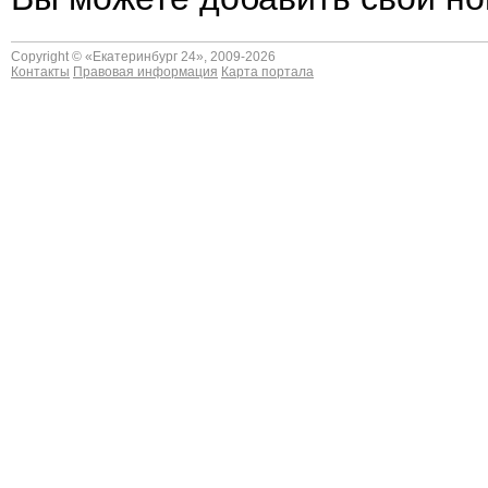
Copyright © «
Екатеринбург 24
», 2009-2026
Контакты
Правовая информация
Карта портала