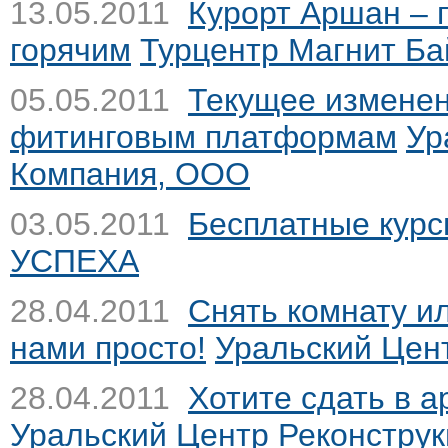
13.05.2011
Курорт Аршан – 
горячим
Турцентр Магнит Ба
05.05.2011
Текущее изменени
фитинговым платформам
Ур
Компания, ООО
03.05.2011
Бесплатные курс
УСПЕХА
28.04.2011
Снять комнату ил
нами просто!
Уральский Цен
28.04.2011
Хотите сдать в 
Уральский Центр Реконстру