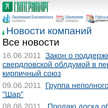
Организации Екатеринбурга
Объявления
Работа 
добавить
добавить
добавит
Новости компаний
Все новости
16.06.2011
Закон о поддерж
свердловской облдумой в пе
кирпичный союз
09.06.2011
Группа неполного
"Шар"
08.06.2011
Продаю доска об