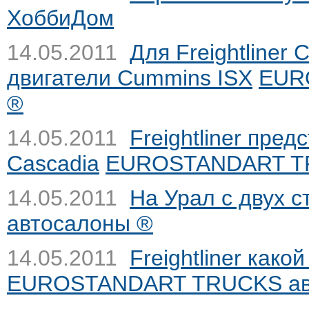
ХоббиДом
14.05.2011
Для Freightliner
двигатели Cummins ISX
EUR
®
14.05.2011
Freightliner пре
Cascadia
EUROSTANDART TR
14.05.2011
На Урал с двух с
автосалоны ®
14.05.2011
Freightliner как
EUROSTANDART TRUCKS ав