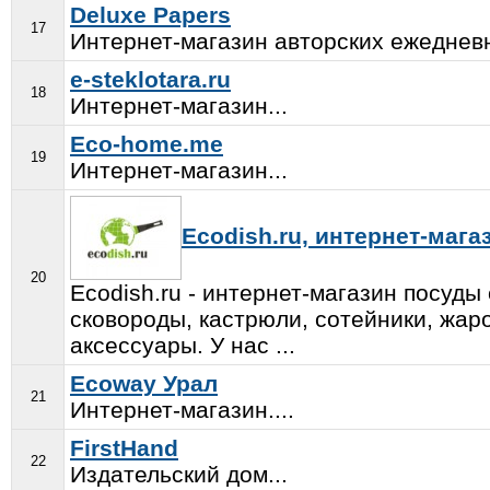
Deluxe Papers
17
Интернет-магазин авторских ежедневн
e-steklotara.ru
18
Интернет-магазин...
Eco-home.me
19
Интернет-магазин...
Ecodish.ru, интернет-маг
20
Ecodish.ru - интернет-магазин посуд
сковороды, кастрюли, сотейники, жар
аксессуары. У нас ...
Ecoway Урал
21
Интернет-магазин....
FirstHand
22
Издательский дом...