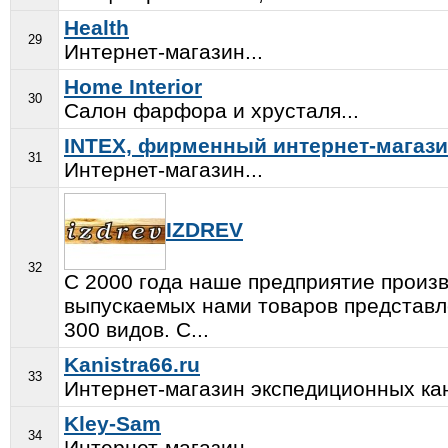
Health
29
Интернет-магазин...
Home Interior
30
Салон фарфора и хрусталя...
INTEX, фирменный интернет-магаз
31
Интернет-магазин...
IZDREV
32
С 2000 года наше предприятие произв
выпускаемых нами товаров представл
300 видов. С...
Kanistra66.ru
33
Интернет-магазин экспедиционных кан
Kley-Sam
34
Интернет-магазин...