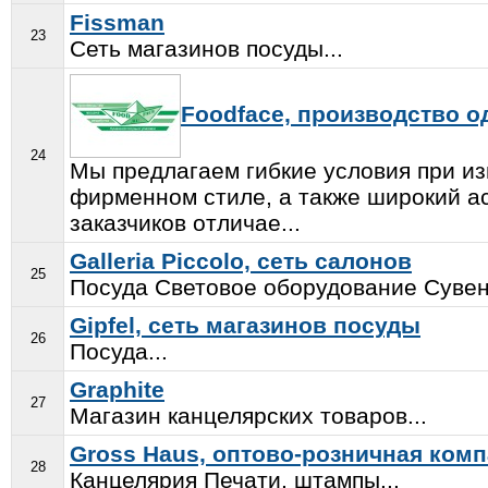
Fissman
23
Сеть магазинов посуды...
Foodface, производство о
24
Мы предлагаем гибкие условия при и
фирменном стиле, а также широкий а
заказчиков отличае...
Galleria Piccolo, сеть салонов
25
Посуда Световое оборудование Сувен
Gipfel, сеть магазинов посуды
26
Посуда...
Graphite
27
Магазин канцелярских товаров...
Gross Haus, оптово-розничная ком
28
Канцелярия Печати, штампы...