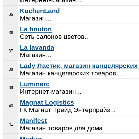
KuchenLand
35
Магазин...
La bouton
36
Сеть салонов цветов...
La lavanda
37
Магазин...
Lady Ластик, магазин канцелярских
38
Магазин канцелярских товаров...
Luminarc
39
Интернет-магазин...
Magnat Logistics
40
ГК Магнат Трейд Энтерпрайз...
Manifest
41
Магазин товаров для дома...
Marker