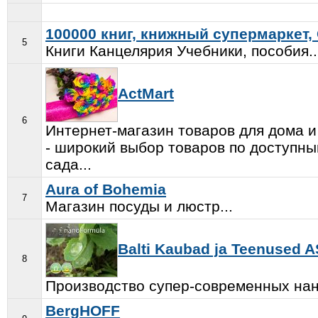
100000 книг, книжный супермаркет
5
Книги Канцелярия Учебники, пособия..
ActMart
6
Интернет-магазин товаров для дома и 
- широкий выбор товаров по доступны
сада...
Aura of Bohemia
7
Магазин посуды и люстр...
Balti Kaubad ja Teenused A
8
Производство супер-современных нан
BergHOFF