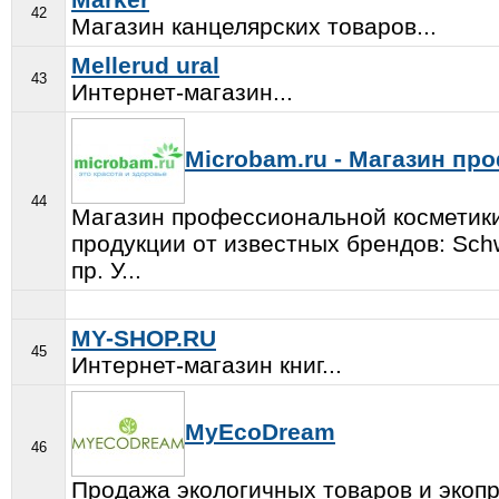
42
Магазин канцелярских товаров...
Mellerud ural
43
Интернет-магазин...
Microbam.ru - Магазин пр
44
Магазин профессиональной косметики
продукции от известных брендов: Schwar
пр. У...
MY-SHOP.RU
45
Интернет-магазин книг...
MyEcoDream
46
Продажа экологичных товаров и экопр