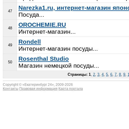
Narezka1.ru, интернет-магазин япо
47
Посуда...
OROCHEMIE.RU
48
Интернет-магазин...
Rondell
49
Интернет-магазин посуды...
Rosenthal Studio
50
Магазин немецкой посуды...
Страницы:
1
,
2
,
3
,
4
,
5
,
6
,
7
,
8
,
9
,
Copyright © «
Екатеринбург 24
», 2009-2026
Контакты
Правовая информация
Карта портала