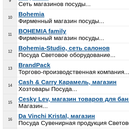
9
Сеть магазинов посуды...
Bohemia
10
Фирменный магазин посуды...
BOHEMIA family
11
Фирменный магазин посуды...
Bohemia-Studio, сеть салонов
12
Посуда Световое оборудование...
BrandPack
13
Торгово-производственная компания..
Cash & Carry Карамель, магазин
14
Хозтовары Посуда...
Cesky Lev, магазин товаров для бан
15
Магазин...
Da Vinchi Kristal, магазин
16
Посуда Сувенирная продукция Светов