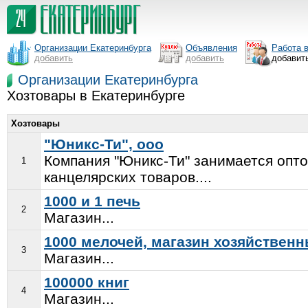
Организации Екатеринбурга
Объявления
Работа 
добавить
добавить
добавит
Организации Екатеринбурга
Хозтовары в Екатеринбурге
Хозтовары
"Юникс-Ти", ооо
Компания "Юникс-Ти" занимается опто
1
канцелярских товаров....
1000 и 1 печь
2
Магазин...
1000 мелочей, магазин хозяйствен
3
Магазин...
100000 книг
4
Магазин...