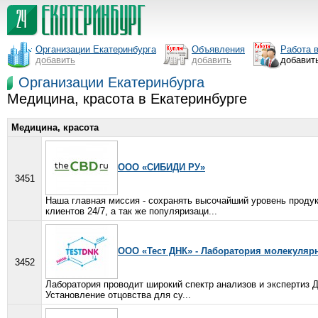
Организации Екатеринбурга
Объявления
Работа 
добавить
добавить
добавит
Организации Екатеринбурга
Медицина, красота в Екатеринбурге
Медицина, красота
ООО «СИБИДИ РУ»
3451
Наша главная миссия - сохранять высочайший уровень продук
клиентов 24/7, а так же популяризаци...
ООО «Тест ДНК» - Лаборатория молекулярн
3452
Лаборатория проводит широкий спектр анализов и экспертиз Д
Установление отцовства для су...