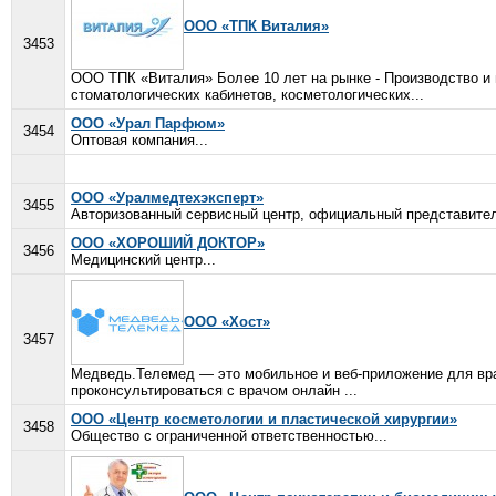
ООО «ТПК Виталия»
3453
ООО ТПК «Виталия» Более 10 лет на рынке - Производство и
стоматологических кабинетов, косметологических...
ООО «Урал Парфюм»
3454
Оптовая компания...
ООО «Уралмедтехэксперт»
3455
Авторизованный сервисный центр, официальный представите
ООО «ХОРОШИЙ ДОКТОР»
3456
Медицинский центр...
ООО «Хост»
3457
Медведь.Телемед — это мобильное и веб-приложение для вра
проконсультироваться с врачом онлайн ...
ООО «Центр косметологии и пластической хирургии»
3458
Общество с ограниченной ответственностью...