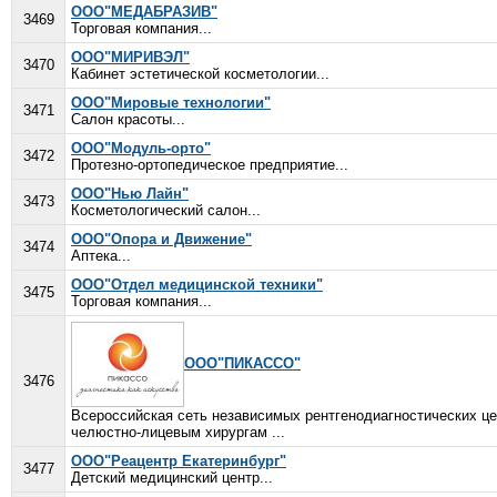
ООО"МЕДАБРАЗИВ"
3469
Торговая компания...
ООО"МИРИВЭЛ"
3470
Кабинет эстетической косметологии...
ООО"Мировые технологии"
3471
Салон красоты...
ООО"Модуль-орто"
3472
Протезно-ортопедическое предприятие...
ООО"Нью Лайн"
3473
Косметологический салон...
ООО"Опора и Движение"
3474
Аптека...
ООО"Отдел медицинской техники"
3475
Торговая компания...
ООО"ПИКАССО"
3476
Всероссийская сеть независимых рентгенодиагностических це
челюстно-лицевым хирургам ...
ООО"Реацентр Екатеринбург"
3477
Детский медицинский центр...