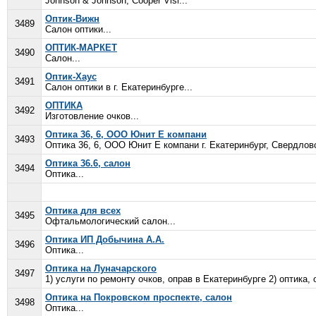
Johnson & Johnson, Cooper Visi...
Оптик-Вижн
3489
Салон оптики...
ОПТИК-МАРКЕТ
3490
Салон...
Оптик-Хаус
3491
Салон оптики в г. Екатеринбурге...
ОПТИКА
3492
Изготовление очков...
Оптика 36, 6, ООО Юнит Е компани
3493
Оптика 36, 6, ООО Юнит Е компани г. Екатеринбург, Свердловс
Оптика 36.6, салон
3494
Оптика...
Оптика для всех
3495
Офтальмологический салон...
Оптика ИП Добычина А.А.
3496
Оптика...
Оптика на Луначарского
3497
1) услуги по ремонту очков, оправ в Екатеринбурге 2) оптика, 
Оптика на Покровском проспекте, салон
3498
Оптика...