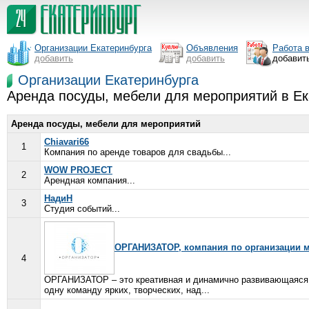
Организации Екатеринбурга
Объявления
Работа 
добавить
добавить
добавит
Организации Екатеринбурга
Аренда посуды, мебели для мероприятий в Ек
Аренда посуды, мебели для мероприятий
Chiavari66
1
Компания по аренде товаров для свадьбы...
WOW PROJECT
2
Арендная компания...
НадиН
3
Студия событий...
ОРГАНИЗАТОР, компания по организации м
4
ОРГАНИЗАТОР – это креативная и динамично развивающаяся к
одну команду ярких, творческих, над...