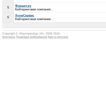
Фуршет.ру
5
Кейтеринговая компания...
ХоумСервис
6
Кейтеринговая компания...
Copyright © «
Екатеринбург 24
», 2009-2026
Контакты
Правовая информация
Карта портала