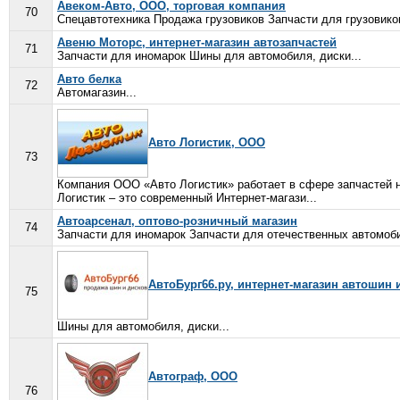
Авеком-Авто, ООО, торговая компания
70
Спецавтотехника Продажа грузовиков Запчасти для грузовико
Авеню Моторс, интернет-магазин автозапчастей
71
Запчасти для иномарок Шины для автомобиля, диски...
Авто белка
72
Автомагазин...
Авто Логистик, ООО
73
Компания ООО «Авто Логистик» работает в сфере запчастей н
Логистик – это современный Интернет-магази...
Автоарсенал, оптово-розничный магазин
74
Запчасти для иномарок Запчасти для отечественных автомоби
АвтоБург66.ру, интернет-магазин автошин 
75
Шины для автомобиля, диски...
Автограф, ООО
76