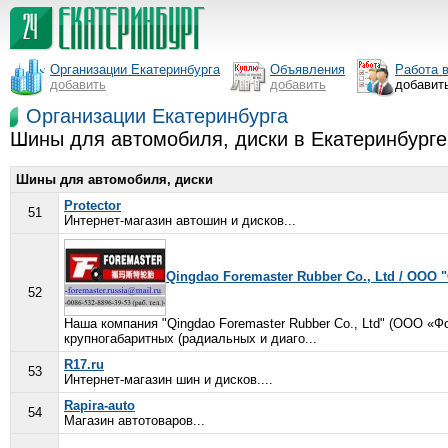
Организации Екатеринбурга
Объявления
Работа 
добавить
добавить
добавит
Организации Екатеринбурга
Шины для автомобиля, диски в Екатеринбурге
Шины для автомобиля, диски
Protector
51
Интернет-магазин автошин и дисков...
Qingdao Foremaster Rubber Co., Ltd / ООО
52
Наша компания "Qingdao Foremaster Rubber Co., Ltd" (ООО «Ф
крупногабаритных (радиальных и диаго...
R17.ru
53
Интернет-магазин шин и дисков....
Rapira-auto
54
Магазин автотоваров...