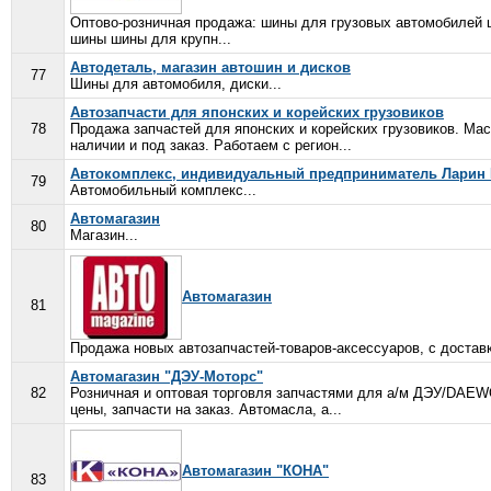
Оптово-розничная продажа: шины для грузовых автомобилей 
шины шины для крупн...
Автодеталь, магазин автошин и дисков
77
Шины для автомобиля, диски...
Автозапчасти для японских и корейских грузовиков
78
Продажа запчастей для японских и корейских грузовиков. Мас
наличии и под заказ. Работаем с регион...
Автокомплекс, индивидуальный предприниматель Ларин 
79
Автомобильный комплекс...
Автомагазин
80
Магазин...
Автомагазин
81
Продажа новых автозапчастей-товаров-аксессуаров, с доставк
Автомагазин "ДЭУ-Моторс"
82
Розничная и оптовая торговля запчастями для а/м ДЭУ/DAEWO
цены, запчасти на заказ. Автомасла, а...
Автомагазин "КОНА"
83