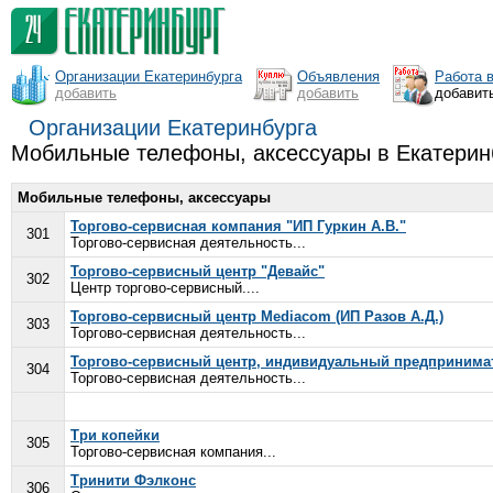
Организации Екатеринбурга
Объявления
Работа 
добавить
добавить
добавит
Организации Екатеринбурга
Мобильные телефоны, аксессуары в Екатерин
Мобильные телефоны, аксессуары
Торгово-сервисная компания "ИП Гуркин А.В."
301
Торгово-сервисная деятельность...
Торгово-сервисный центр "Девайс"
302
Центр торгово-сервисный....
Торгово-сервисный центр Mediacom (ИП Разов А.Д.)
303
Торгово-сервисная деятельность...
Торгово-сервисный центр, индивидуальный предпринимат
304
Торгово-сервисная деятельность...
Три копейки
305
Торгово-сервисная компания...
Тринити Фэлконс
306