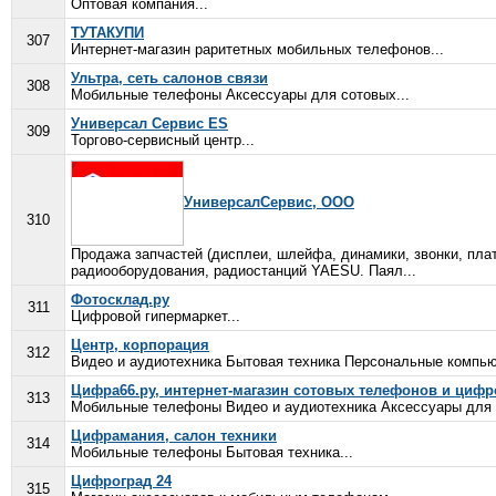
Оптовая компания...
ТУТАКУПИ
307
Интернет-магазин раритетных мобильных телефонов...
Ультра, сеть салонов связи
308
Мобильные телефоны Аксессуары для сотовых...
Универсал Сервис ES
309
Торгово-сервисный центр...
УниверсалСервис, ООО
310
Продажа запчастей (дисплеи, шлейфа, динамики, звонки, пла
радиооборудования, радиостанций YAESU. Паял...
Фотосклад.ру
311
Цифровой гипермаркет...
Центр, корпорация
312
Видео и аудиотехника Бытовая техника Персональные компью
Цифра66.ру, интернет-магазин сотовых телефонов и циф
313
Мобильные телефоны Видео и аудиотехника Аксессуары для 
Цифрамания, салон техники
314
Мобильные телефоны Бытовая техника...
Цифроград 24
315