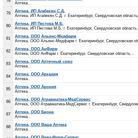
78
Аптека...
Аптека, ИП Агабекян С.Д.
79
Аптека, ИП Агабекян С.Д. г. Екатеринбург, Свердловская область.
Аптека, ИП Пестова М.Б.
80
Аптека, ИП Пестова М.Б. г. Екатеринбург, Свердловская область.
Аптека, ООО Альянс-Медфарм
81
Аптека, ООО Альянс-Медфарм г. Екатеринбург, Свердловская об
Аптека, ООО АнФарм
82
Аптека, ООО АнФарм г. Екатеринбург, Свердловская область...
Аптека, ООО Аптечный союз
83
Аптека...
Аптека, ООО Аркадия
84
Аптека...
Аптека, ООО Арония
85
Аптека...
Аптека, ООО Атравматика-МедСервис
86
Аптека, ООО Атравматика-МедСервис г. Екатеринбург, Свердловс
Аптека, ООО Биона
87
Аптека...
Аптека, ООО Ваша Аптека
88
Аптека...
Аптека, ООО Вива-Фарм-Сервис