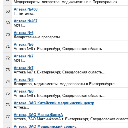
Медпрепараты, лекарства, медикаменты в г. Первоуральск...
Аптека №458
68
П. Битимка...
Аптека №467
69
МУП...
Аптека №6
70
Лекарственные препараты....
Аптека №6
71
Аптека №6 г. Екатеринбург, Свердловская область...
Аптека №7
72
МУП...
Аптека №7
73
Аптека №7 г. Екатеринбург, Свердловская область...
Аптека №8
74
Лекарства, медикаменты, медпрепараты в Екатеринбурге....
Аптека №8
75
Аптека №8 г. Екатеринбург, Свердловская область...
Аптека, ЗАО Китайский медицинский центр
76
Аптека...
Аптека, ЗАО Макси-ФармА
77
Аптека, ЗАО Макси-ФармА г. Екатеринбург, Свердловская область
Аптека, ЗАО Медицинский сервис