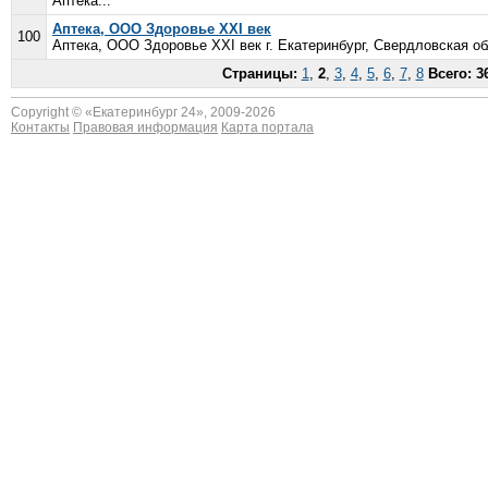
Аптека...
Аптека, ООО Здоровье XXI век
100
Аптека, ООО Здоровье XXI век г. Екатеринбург, Свердловская об
Страницы:
1
,
2
,
3
,
4
,
5
,
6
,
7
,
8
Всего: 3
Copyright © «
Екатеринбург 24
», 2009-2026
Контакты
Правовая информация
Карта портала