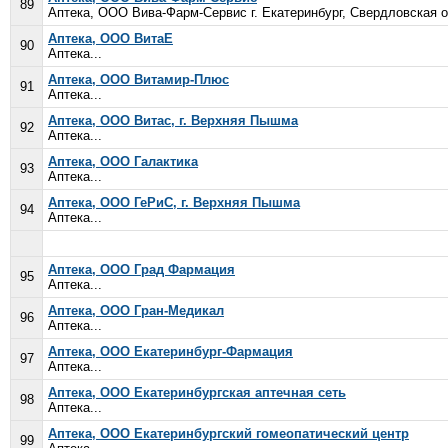
89
Аптека, ООО Вива-Фарм-Сервис г. Екатеринбург, Свердловская о
Аптека, ООО ВитаЕ
90
Аптека...
Аптека, ООО Витамир-Плюс
91
Аптека...
Аптека, ООО Витас, г. Верхняя Пышма
92
Аптека...
Аптека, ООО Галактика
93
Аптека...
Аптека, ООО ГеРиС, г. Верхняя Пышма
94
Аптека...
Аптека, ООО Град Фармация
95
Аптека...
Аптека, ООО Гран-Медикал
96
Аптека...
Аптека, ООО Екатеринбург-Фармация
97
Аптека...
Аптека, ООО Екатеринбургская аптечная сеть
98
Аптека...
Аптека, ООО Екатеринбургский гомеопатический центр
99