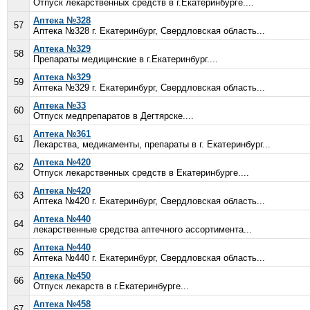
Отпуск лекарственных средств в г.Екатеринбурге....
Аптека №328
57
Аптека №328 г. Екатеринбург, Свердловская область...
Аптека №329
58
Препараты медицинские в г.Екатеринбург....
Аптека №329
59
Аптека №329 г. Екатеринбург, Свердловская область...
Аптека №33
60
Отпуск медпрепаратов в Дегтярске....
Аптека №361
61
Лекарства, медикаменты, препараты в г. Екатеринбург...
Аптека №420
62
Отпуск лекарственных средств в Екатеринбурге....
Аптека №420
63
Аптека №420 г. Екатеринбург, Свердловская область...
Аптека №440
64
лекарственные средства аптечного ассортимента...
Аптека №440
65
Аптека №440 г. Екатеринбург, Свердловская область...
Аптека №450
66
Отпуск лекарств в г.Екатеринбурге...
Аптека №458
67