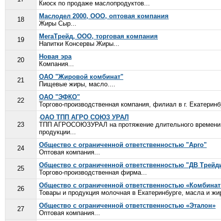
Киоск по продаже маслопродуктов...
Маслодел 2000, ООО, оптовая компания
18
Жиры Сыр...
МегаТрейд, ООО, торговая компания
19
Напитки Консервы Жиры...
Новая эра
20
Компания...
ОАО "Жировой комбинат"
21
Пищевые жиры, масло....
ОАО "ЭФКО"
22
Торгово-производственная компания, филиал в г. Екатеринбу
ОАО ТПП АГРО СОЮЗ УРАЛ
23
ТПП АГРОСОЮЗУРАЛ на протяжение длительного времени, з
продукции...
Общество с ограниченной ответственностью "Арго"
24
Оптовая компания...
Общество с ограниченной ответственностью "ДВ Трейд
25
Торгово-производственная фирма...
Общество с ограниченной ответственностью «Комбина
26
Товары и продукция молочная в Екатеринбурге, масла и жи
Общество с ограниченной ответственностью «Эталон»
27
Оптовая компания...