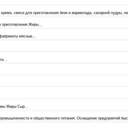
 крема, смеси для приготовления безе и мармелада, сахарной пудры, не
 приготовления Жиры...
абрикаты мясные...
и...
рвы Жиры Сыр...
 промышленности и общественного питания. Оснащение предприятий быс