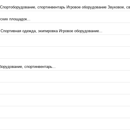
портоборудование, спортинвентарь Игровое оборудование Звуковое, св
ских площадок...
Спортивная одежда, экипировка Игровое оборудование...
орудование, спортинвентарь...