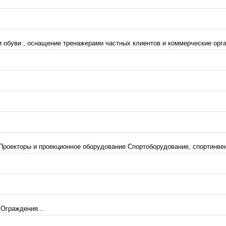
и обуви , оснащение тренажерами частных клиентов и коммерческие орган
роекторы и проекционное оборудование Спортоборудование, спортинвен
Ограждения...