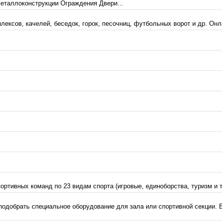
еталлоконструкции Ограждения Двери...
лексов, качелей, беседок, горок, песочниц, футбольных ворот и др. Онл
тивных команд по 23 видам спорта (игровые, единоборства, туризм и т.
подобрать специальное оборудование для зала или спортивной секции.