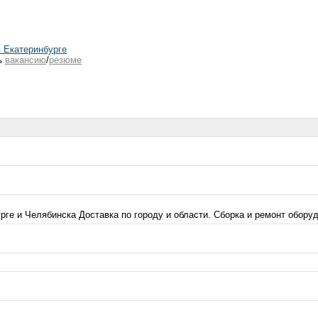
в Екатеринбурге
ь
вакансию
/
резюме
ге и Челябинска Доставка по городу и области. Сборка и ремонт оборуд