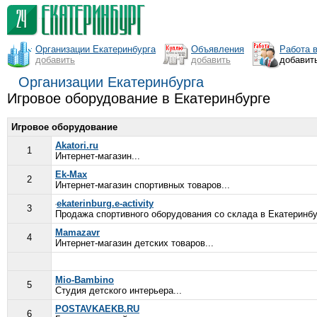
Организации Екатеринбурга
Объявления
Работа 
добавить
добавить
добавит
Организации Екатеринбурга
Игровое оборудование в Екатеринбурге
Игровое оборудование
Akatori.ru
1
Интернет-магазин...
Ek-Max
2
Интернет-магазин спортивных товаров...
ekaterinburg.e-activity
3
Продажа спортивного оборудования со склада в Екатеринбур
Mamazavr
4
Интернет-магазин детских товаров...
Mio-Bambino
5
Студия детского интерьера...
POSTAVKAEKB.RU
6