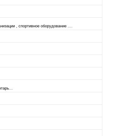
изации , спортивное оборудование ....
тарь...