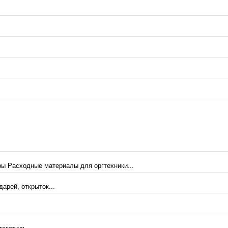
ы Расходные материалы для оргтехники...
арей, открыток...