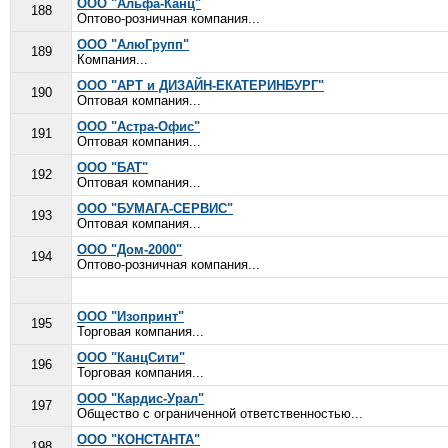
ООО "Альфа-Канц"
188
Оптово-розничная компания...
ООО "АлюГрупп"
189
Компания...
ООО "АРТ и ДИЗАЙН-ЕКАТЕРИНБУРГ"
190
Оптовая компания...
ООО "Астра-Офис"
191
Оптовая компания...
ООО "БАТ"
192
Оптовая компания...
ООО "БУМАГА-СЕРВИС"
193
Оптовая компания...
ООО "Дом-2000"
194
Оптово-розничная компания...
ООО "Изопринт"
195
Торговая компания...
ООО "КанцСити"
196
Торговая компания...
ООО "Кардис-Урал"
197
Общество с ограниченной ответственностью...
ООО "КОНСТАНТА"
198