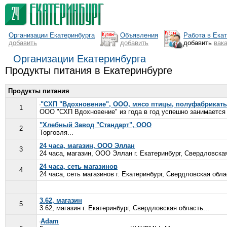
Организации Екатеринбурга
Объявления
Работа в Ека
добавить
добавить
добавить
вак
Организации Екатеринбурга
Продукты питания в Екатеринбурге
Продукты питания
"СХП "Вдохновение", ООО, мясо птицы, полуфабрикат
1
ООО "СХП Вдохновение" из года в год успешно занимается 
"Хлебный Завод "Стандарт", ООО
2
Торговля...
24 часа, магазин, ООО Эллан
3
24 часа, магазин, ООО Эллан г. Екатеринбург, Свердловская
24 часа, сеть магазинов
4
24 часа, сеть магазинов г. Екатеринбург, Свердловская облас
3.62, магазин
5
3.62, магазин г. Екатеринбург, Свердловская область...
Adam