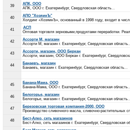
АПК, ООО
39
АПК, ООО г. Екатеринбург, Свердловская область...
АПО "ХозяинЪ"
40
Холдинг «ХозяинЪ», основанный в 1998 году, входит в чис
АСП
41
Оптовая торговля зерновыми,продуктами переработки. Реали
Ассорти М, магазин
42
Ассорти М, магазин г. Екатеринбург, Свердловская область..
Ассорти, магазин, ООО Беркан
43
Ассорти, магазин, ООО Беркан г. Екатеринбург, Свердловска
Банаевъ, магазин
44
Банаевъ, магазин г. Екатеринбург, Свердловская область...
Банана-Мама, ООО
45
Банана-Мама, ООО г. Екатеринбург, Свердловская область..
Белогорье, магазин
46
Белогорье, магазин г. Екатеринбург, Свердловская область..
Березовская торговая компания-2000, ООО
47
Производство сливочного масла, сливочно-растительных сп
Бест-Алко, сеть магазинов
48
Бест-Алко, сеть магазинов г. Екатеринбург, Свердловская об