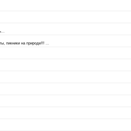
...
 пикники на природе!!! ...