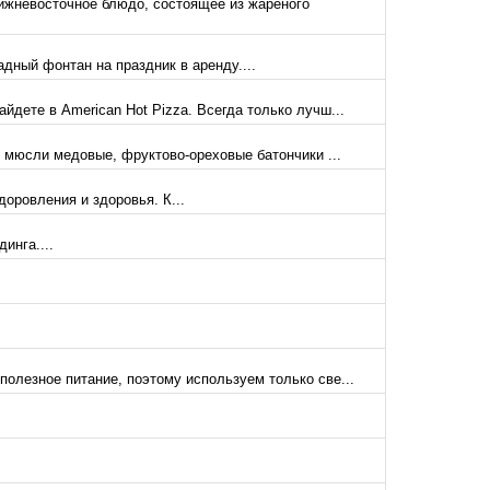
ижневосточное блюдо, состоящее из жареного
дный фонтан на праздник в аренду....
дете в American Hot Pizza. Всегда только лучш...
 мюсли медовые, фруктово-ореховые батончики ...
доровления и здоровья. К...
инга....
полезное питание, поэтому используем только све...