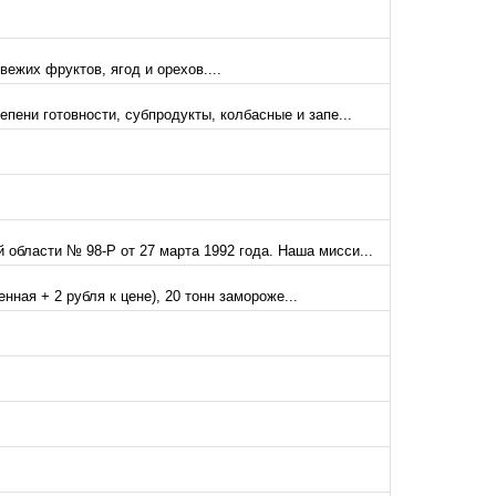
вежих фруктов, ягод и орехов....
пени готовности, субпродукты, колбасные и запе...
области № 98-Р от 27 марта 1992 года. Наша мисси...
нная + 2 рубля к цене), 20 тонн замороже...