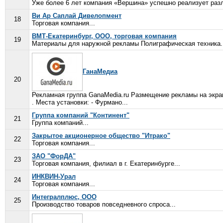
Уже более 6 лет компания «Вершина» успешно реализует разли
Ви Ар Саплай Дивелопмент
18
Торговая компания...
ВМТ-Екатеринбург, ООО, торговая компания
19
Материалы для наружной рекламы Полиграфическая техника.
ГанаМедиа
20
Рекламная группа GanaMedia.ru Размещение рекламы на экран
. Места установки: - Фурмано...
Группа компаний "Континент"
21
Группа компаний...
Закрытое акционерное общество "Итрако"
22
Торговая компания...
ЗАО "ФорДА"
23
Торговая компания, филиал в г. Екатеринбурге...
ИНКВИН-Урал
24
Торговая компания...
Интегралплюс, ООО
25
Производство товаров повседневного спроса...