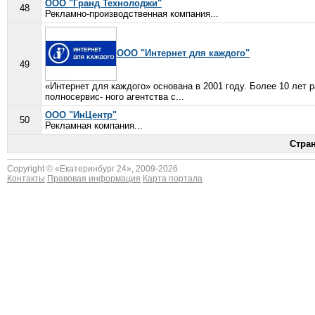
ООО "Гранд Технолоджи"
48
Рекламно-производственная компания...
ООО "Интернет для каждого"
49
«Интернет для каждого» основана в 2001 году. Более 10 лет 
полносервис- ного агентства с...
ООО "ИнЦентр"
50
Рекламная компания...
Стра
Copyright © «
Екатеринбург 24
», 2009-2026
Контакты
Правовая информация
Карта портала