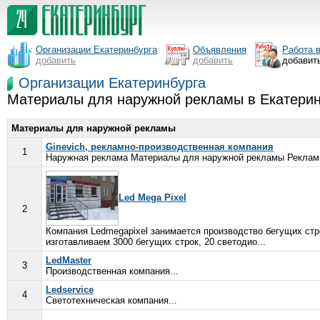
Организации Екатеринбурга
Объявления
Работа 
добавить
добавить
добавит
Организации Екатеринбурга
Материалы для наружной рекламы в Екатерин
Материалы для наружной рекламы
Ginevich, рекламно-производственная компания
1
Наружная реклама Материалы для наружной рекламы Рекламны
Led Mega Pixel
2
Компания Ledmegapixel занимается производство бегущих стр
изготавливаем 3000 бегущих строк, 20 светодио...
LedMaster
3
Производственная компания...
Ledservice
4
Светотехническая компания...