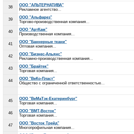
ООО "АЛЬТЕРНАТИВА"
38
Рекламное агентство...
ООО "Альфарез"
39
Торгово-производственная компания...
ООО "АртКам"
40
Производственная компания...
ООО "Баннерные ткани"
41
Оптовая компания...
ООО "Бизнес-Альянс"
42
Рекламно-производственная компания...
ООО "Брайтек"
43
Торговая компания...
ООО "ВеКо-Пласт"
44
Общество с ограниченной ответственностью...
ООО "ВеМаТэк-Екатеринбург"
45
Торговая компания...
ООО "ВМТ-Восток"
46
Торговая компания...
ООО "Восток Трейд"
47
Многопрофильная компания...