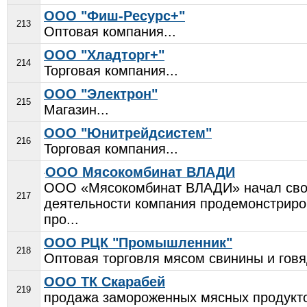
ООО "Фиш-Ресурс+"
213
Оптовая компания...
ООО "Хладторг+"
214
Торговая компания...
ООО "Электрон"
215
Магазин...
ООО "Юнитрейдсистем"
216
Торговая компания...
ООО Мясокомбинат ВЛАДИ
ООО «Мясокомбинат ВЛАДИ» начал свою 
217
деятельности компания продемонстриров
про...
ООО РЦК "Промышленник"
218
Оптовая торговля мясом свинины и говя
ООО ТК Скарабей
219
продажа замороженных мясных продукто