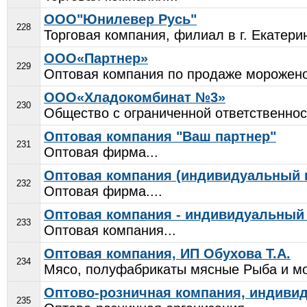
ООО"Юнилевер Русь"
228
Торговая компания, филиал в г. Екатерин
ООО«Партнер»
229
Оптовая компания по продаже мороженог
ООО«Хладокомбинат №3»
230
Общество с ограниченной ответственнос
Оптовая компания "Ваш партнер"
231
Оптовая фирма...
Оптовая компания (индивидуальный п
232
Оптовая фирма....
Оптовая компания - индивидуальный
233
Оптовая компания...
Оптовая компания, ИП Обухова Т.А.
234
Мясо, полуфабрикаты мясные Рыба и мо
Оптово-розничная компания, индиви
235