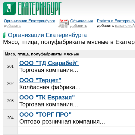
Организации Екатеринбурга
Объявления
Работа в Екатеринб
добавить
добавить
добавить
вакансию
/
Организации Екатеринбурга
Мясо, птица, полуфабрикаты мясные в Екатер
Мясо, птица, полуфабрикаты мясные
ООО "ТД Скарабей"
201
Торговая компания...
ООО "Терцет"
202
Колбасная фабрика...
ООО "ТК Евразия"
203
Торговая компания...
ООО "ТОРГ ПРО"
204
Оптово-розничная компания...