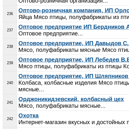
Оптово-розничная организация...
Оптово-розничная компания, ИП Орло
236
Яйца Мясо птицы, полуфабрикаты из пти
Оптовое предприятие ИП Бердников А
237
Оптовое предприятие...
Оптовое предприятие, ИП Давыдов С.
238
Мясо, полуфабрикаты мясные Мясо птицы
Оптовое предприятие, ИП Лебедев В.
239
Мясо птицы, полуфабрикаты из птицы Ко
Оптовое предприятие, ИП Шляпников
Колбаса, колбасные изделия Мясо птиц
240
мясные...
Орджоникидзевский, колбасный цех
241
Мясо, полуфабрикаты мясные...
Охотка
242
Интернет-магазин вкусных и достойных п