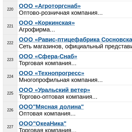
ООО «Агроторгснаб»
220
Оптово-розничная компания...
ООО «Коркинская»
221
Агрофирма...
ООО «Равис-птицефабрика Сосновск
222
Сеть магазинов, официальный представи
ООО «Сфера-Снаб»
223
Торговая компания...
ООО «Технопрогресс»
224
Многопрофильная компания...
ООО «Уральский ветер»
225
Торгово-оптовая компания...
ООО"Мясная долина"
226
Оптовая компания...
ООО"ОкеаНика"
227
Торговая компания...