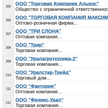
ООО "Торговая Компания Альянс"
205
Общество с ограниченной ответственнос
ООО "ТОРГОВАЯ КОМПАНИЯ МАКСИМ
206
Оптово-розничная фирма...
ООО "ТРИ СЛОНА"
207
Оптовая компания...
ООО "Трир"
208
Торговая компания...
ООО "Уралагротехника-2"
209
Торговая компания...
ООО "Уралстар-Трейд"
210
Торговый дом...
ООО "Фактория"
211
Оптовая компания...
ООО "Феникс-Урал"
212
Торговая компания...