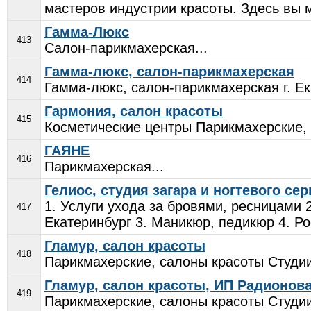
мастеров индустрии красоты. Здесь вы 
Гамма-Люкс
413
Салон-парикмахерская...
Гамма-люкс, салон-парикмахерская
414
Гамма-люкс, салон-парикмахерская г. Ек
Гармония, салон красоты
415
Косметические центры Парикмахерские, 
ГАЯНЕ
416
Парикмахерская...
Гелиос, студия загара и ногтевого се
1. Услуги ухода за бровями, ресницами 
417
Екатеринбург 3. Маникюр, педикюр 4. Рос
Гламур, салон красоты
418
Парикмахерские, салоны красоты Студии
Гламур, салон красоты, ИП Радионова
419
Парикмахерские, салоны красоты Студии