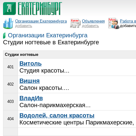
Организации Екатеринбурга
Объявления
Работа 
добавить
добавить
добавит
Организации Екатеринбурга
Студии ногтевые в Екатеринбурге
Студии ногтевые
Витоль
401
Студия красоты...
Вишня
402
Салон красоты....
ВладИв
403
Салон-парикмахерская...
Водолей, салон красоты
404
Косметические центры Парикмахерские, 