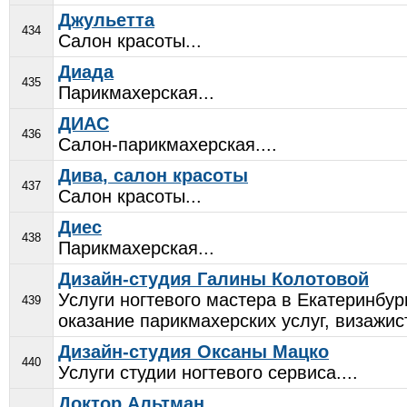
Джульетта
434
Салон красоты...
Диада
435
Парикмахерская...
ДИАС
436
Салон-парикмахерская....
Дива, салон красоты
437
Салон красоты...
Диес
438
Парикмахерская...
Дизайн-студия Галины Колотовой
Услуги ногтевого мастера в Екатеринбур
439
оказание парикмахерских услуг, визажист
Дизайн-студия Оксаны Мацко
440
Услуги студии ногтевого сервиса....
Доктор Альтман