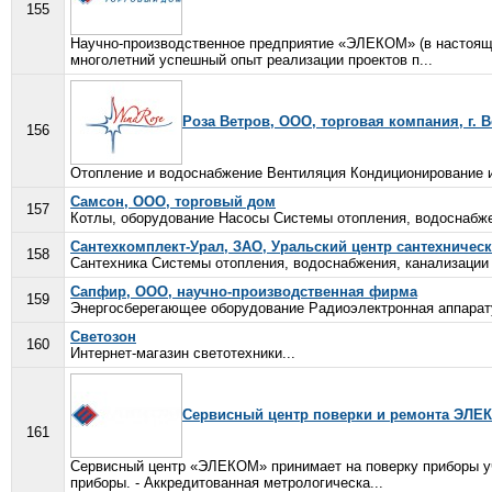
155
Научно-производственное предприятие «ЭЛЕКОМ» (в настояще
многолетний успешный опыт реализации проектов п...
Роза Ветров, ООО, торговая компания, г.
156
Отопление и водоснабжение Вентиляция Кондиционирование и
Самсон, ООО, торговый дом
157
Котлы, оборудование Насосы Системы отопления, водоснабже
Сантехкомплект-Урал, ЗАО, Уральский центр сантехничес
158
Сантехника Системы отопления, водоснабжения, канализации
Сапфир, ООО, научно-производственная фирма
159
Энергосберегающее оборудование Радиоэлектронная аппарату
Светозон
160
Интернет-магазин светотехники...
Сервисный центр поверки и ремонта ЭЛЕ
161
Сервисный центр «ЭЛЕКОМ» принимает на поверку приборы уч
приборы. - Аккредитованная метрологическа...