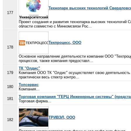
Технопарк высоких технологий Свердловс
177
Проект создания и развития технопарка высоких технологий 
области совместно с Минкомсвязи Рос...
Техпроцесс, ООО
178
Основное направление деятельности компании ООО "Техпроце
процессов, также компания предоставл...
ТК "Олдис"
179
Компания ООО ТК "Олдис" осуществляет свою деятельность н
практически весь спектр контро...
Топсервис
180
Компания...
Торговая компания "ГЕРЦ Инженерные системы" (представ
181
Торговая фирма...
ТРИВЭЛ, ООО
182