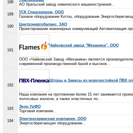
188
АО Уральский завод химического машиностроения...
УСК Спецгазпром, ООО
189
Газовое оборудование Котлы, оборудование Энергосберегающ
Центрэнергобаланс, ЗАО
190
Проектирование инженерных коммуникаций Автоматизация пр
Чайковский завод "Механика", ООО
191
ООО «Чайковский Завод «Механика» является производителем
современной производственной базой и высокок...
Шторы и Завесы из морозостойкой ПВХ п
192
Наша компания на протяжении более 15 лет занимается прои
полосовых жалюзи, а также эластичных по...
Экон УрФО
193
Торговая компания...
Электросервисная компания, ООО
194
Энергосберегающее оборудование...