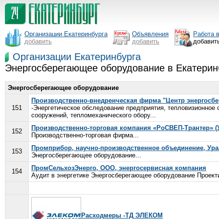
Организации Екатеринбурга
Объявления
Работа 
добавить
добавить
добавит
Организации Екатеринбурга
Энергосберегающее оборудование в Екатерин
Энергосберегающее оборудование
Производственно-внедренческая фирма "Центр энергосбе
151
-Энергетическое обследование предприятия, тепловизионное о
сооружений, тепломеханического обору...
Производственно-торговая компания «РоСВЕП-Трантер» (
152
Производственно-торговая фирма...
Промприбор, научно-производственное объединение, Ура
153
Энергосберегающее оборудование...
ПромСельхозЭнерго, ООО, энергосервисная компания
154
Аудит в энергетике Энергосберегающее оборудование Проект
Расходмеры -ТД ЭЛЕКОМ