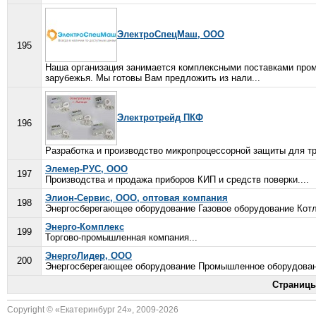
ЭлектроСпецМаш, ООО
195
Наша организация занимается комплексными поставками пром
зарубежья. Мы готовы Вам предложить из нали...
Электротрейд ПКФ
196
Разработка и производство микропроцессорной защиты для т
Элемер-РУС, ООО
197
Производства и продажа приборов КИП и средств поверки....
Элион-Сервис, ООО, оптовая компания
198
Энергосберегающее оборудование Газовое оборудование Котл
Энерго-Комплекс
199
Торгово-промышленная компания...
ЭнергоЛидер, ООО
200
Энергосберегающее оборудование Промышленное оборудовани
Страницы
Copyright © «
Екатеринбург 24
», 2009-2026