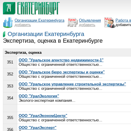
Организации Екатеринбурга
Объявления
Работа 
добавить
добавить
добавит
Организации Екатеринбурга
Экспертиза, оценка в Екатеринбурге
Экспертиза, оценка
ООО "Уральское агентство недвижимости-1"
351
Общество с ограниченной ответственностью...
ООО "Уральское бюро экспертизы и оценки"
352
Общество с ограниченной ответственностью...
ООО "Уральское управление строительной экспертизы"
353
Общество с ограниченной ответственностью...
ООО "УралЭкология"
354
Эколого-экспертная компания...
ООО "УралЭкономЦентр"
355
Общество с ограниченной ответственностью...
ООО "УралЭксперт"
356