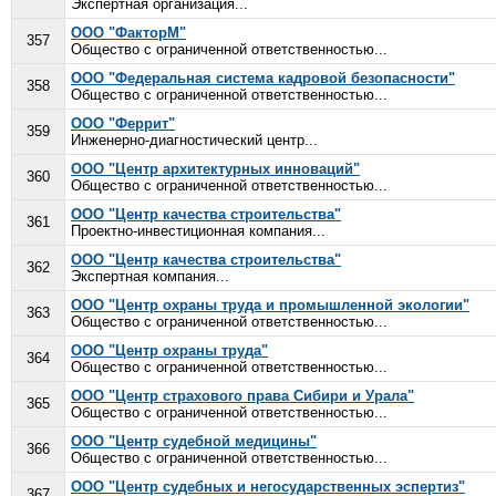
Экспертная организация...
ООО "ФакторМ"
357
Общество с ограниченной ответственностью...
ООО "Федеральная система кадровой безопасности"
358
Общество с ограниченной ответственностью...
ООО "Феррит"
359
Инженерно-диагностический центр...
ООО "Центр архитектурных инноваций"
360
Общество с ограниченной ответственностью...
ООО "Центр качества строительства"
361
Проектно-инвестиционная компания...
ООО "Центр качества строительства"
362
Экспертная компания...
ООО "Центр охраны труда и промышленной экологии"
363
Общество с ограниченной ответственностью...
ООО "Центр охраны труда"
364
Общество с ограниченной ответственностью...
ООО "Центр страхового права Сибири и Урала"
365
Общество с ограниченной ответственностью...
ООО "Центр судебной медицины"
366
Общество с ограниченной ответственностью...
ООО "Центр судебных и негосударственных эспертиз"
367