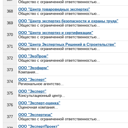
Общество с ограниченной ответственностью...
ООО "Центр товароведных экспертиз"
368
Общество с ограниченной ответственностью...
ООО "Центр экспертиз безопасности и охраны труда"
369
Общество с ограниченной ответственностью...
ООО "Центр экспертиз и сертификации"
370
Общество с ограниченной ответственностью...
ООО "Центр Экспертных Решений в Строительстве"
371
Общество с ограниченной ответственностью...
ООО "ЭкоПром"
372
Общество с ограниченной ответственностью...
ООО "Экофарм"
373
Компания...
ООО "Эксперт"
374
Региональное агентство...
ООО "Эксперт"
375
Консультационный центр...
ООО "Эксперт-оценка"
376
Оценочная компания...
ООО "Экспертиза"
377
Общество с ограниченной ответственностью...
ООО "ЭкспертПроект"