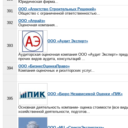
Юридическая фирма...
ООО «Агентство Строительных Решений»
391
Общество с ограниченной ответственностью...
ООО «Апрайз»
392
Оценочная компания...
ООО «Аудит Эксперт»
393
Аудиторская оценочная компания ООО «Аудит Эксперт» предла
прочих видов аудита, консультаций ...
ООО «БизнесОценкаПраво»
394
Компания оценочных и риэлторских услуг...
ООО «Бюро Независимой Оценки «ПИК»
395
Основная деятельность компании- оценка стоимости (все вид
хозяйственной деятельности, подготов...
ООО «МЦ «СпектрЭкспертиза»