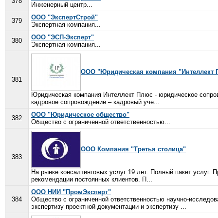
378
Инженерный центр...
ООО "ЭкспертСтрой"
379
Экспертная компания...
ООО "ЭСП-Эксперт"
380
Экспертная компания...
ООО "Юридическая компания "Интеллект 
381
Юридическая компания Интеллект Плюс - юридическое сопров
кадровое сопровождение – кадровый уче...
ООО "Юридическое общество"
382
Общество с ограниченной ответственностью...
ООО Компания "Третья столица"
383
На рынке консалтинговых услуг 19 лет. Полный пакет услуг.
рекомендации постоянных клиентов. П...
ООО НИИ "ПромЭксперт"
384
Общество с ограниченной ответственностью научно-исследо
экспертизу проектной документации и экспертизу ...