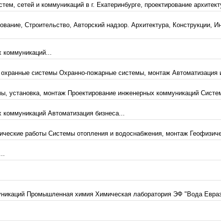
ем, сетей и коммуникаций в г. Екатеринбурге, проектирование архитект
 Строительство, Авторский надзор. Архитектура, Конструкции, Инж
 коммуникаций...
 охранные системы Охранно-пожарные системы, монтаж Автоматизация 
, установка, монтаж Проектирование инженерных коммуникаций Систем
 коммуникаций Автоматизация бизнеса...
ческие работы Системы отопления и водоснабжения, монтаж Геофизичес
..
никаций Промышленная химия Химическая лаборатория ЭФ "Вода Евразии