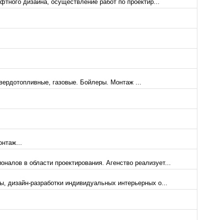
фтного дизайна, осуществление работ по проектир...
ердотопливные, газовые. Бойлеры. Монтаж ...
нтаж...
алов в области проектирования. Агенство реализует...
ы, дизайн-разработки индивидуальных интерьерных о...