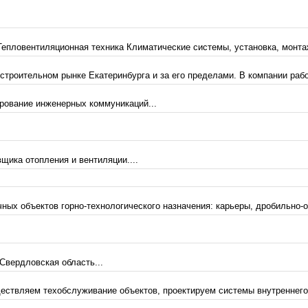
пловентиляционная техника Климатические системы, установка, монтаж
строительном рынке Екатеринбурга и за его пределами. В компании раб
рование инженерных коммуникаций...
щика отопления и вентиляции....
ных объектов горно-технологического назначения: карьеры, дробильно-
 Свердловская область...
ствляем техобслуживание объектов, проектируем системы внутреннего 