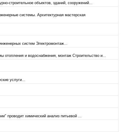
урно-строительное объектов, зданий, сооружений...
енерные системы. Архитектурная мастерская
инженерных систем Электромонтаж...
ы отопления и водоснабжения, монтаж Строительство и...
кие услуги...
" проводит химический анализ питьевой ...