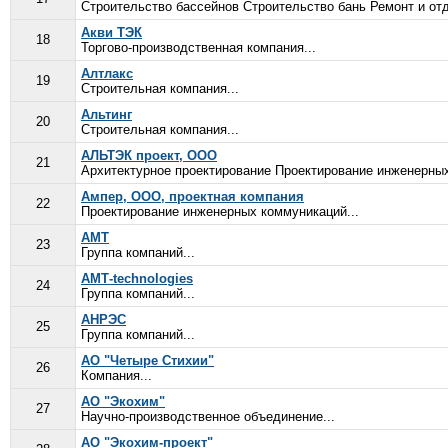
Строительство бассейнов Строительство бань Ремонт и от
Акви ТЭК
18
Торгово-производственная компания...
Алтлакс
19
Строительная компания...
Альтинг
20
Строительная компания...
АЛЬТЭК проект, ООО
21
Архитектурное проектирование Проектирование инженерных
Ампер, ООО, проектная компания
22
Проектирование инженерных коммуникаций...
АМТ
23
Группа компаний...
АМТ-technologies
24
Группа компаний...
АНРЭС
25
Группа компаний...
АО "Четыре Стихии"
26
Компания...
АО "Экохим"
27
Научно-производственное объединение...
АО "Экохим-проект"