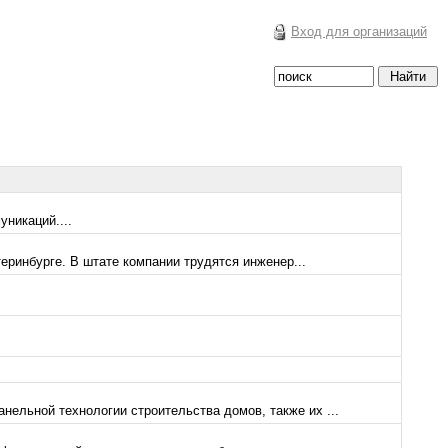
Вход для организаций
уникаций....
еринбурге. В штате компании трудятся инженер...
ельной технологии строительства домов, также их ...