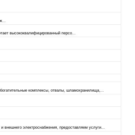
...
отает высококвалифицированный персо...
обогатительные комплексы, отвалы, шламохранилища,...
и внешнего электроснабжения, предоставляем услуги...