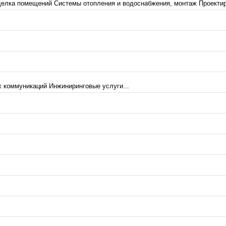
делка помещений Системы отопления и водоснабжения, монтаж Проектир
 коммуникаций Инжиниринговые услуги...