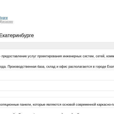
бурге
ю
/
резюме
Екатеринбурге
 - предоставление услуг проектирования инженерных систем, сетей, комм
ода. Производственная база, склад и офис располагаются в городе Екат
ляционные панели, которые являются основой современной каркасно-пан