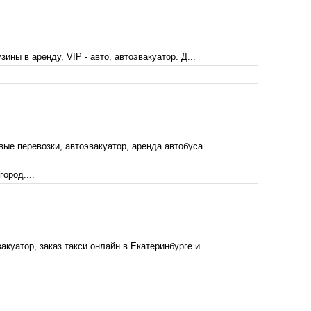
ины в аренду, VIP - авто, автоэвакуатор. Д...
ые перевозки, автоэвакуатор, аренда автобуса ...
ород....
куатор, заказ такси онлайн в Екатеринбурге и...