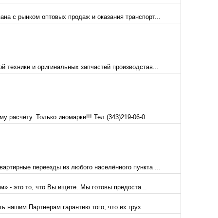
на с рынком оптовых продаж и оказания транспорт...
й техники и оригинальных запчастей производстав...
асчёту. Только иномарки!!! Тел.(343)219-06-0...
ртирные переезды из любого населённого пункта ...
- это то, что Вы ищите. Мы готовы предоста...
 нашим Партнерам гарантию того, что их груз ...