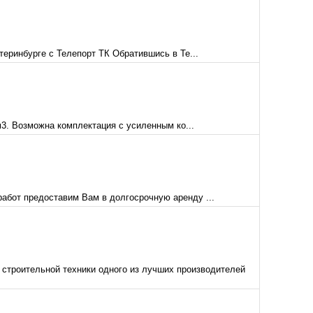
теринбурге с Телепорт ТК Обратившись в Те...
3. Возможна комплектация с усиленным ко...
абот предоставим Вам в долгосрочную аренду ...
роительной техники одного из лучших производителей