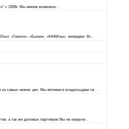
" с 2008г. Мы имеем возможно...
Опыт. «Газели», «Бычки», «КАМАзы», иномарки. Вс...
 из самых низких цен. Мы являемся владельцами св...
ов, а так же деловых партнёров Мы не накручи...