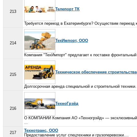
Телепорт ТК
213
Требуется переезд в Екатеринбурге? Осуществим переезд кв
ТехИмпорт, ООО
214
Компания "ТехИмпорт" предлагает к поставке фронтальный
Техническое обеспечение строительств
215
Долгосрочная аренда специальной и строительной техники.
ТехноГрэйд
216
О КОМПАНИИ Компания АО «Техногрэйд» — эксклюзивный 
...
Технотранс, ООО
217
Предоставление услуг спецтехники и грузоперевозки....