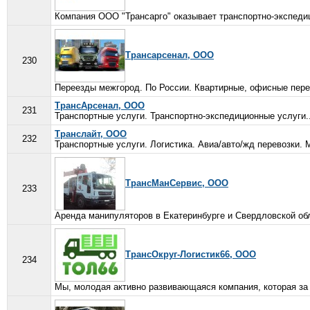
Компания ООО "Трансарго" оказывает транспортно-экспедиц
Трансарсенал, ООО
230
Переезды межгород. По России. Квартирные, офисные перее
ТрансАрсенал, ООО
231
Транспортные услуги. Транспортно-экспедиционные услуги..
Транслайт, ООО
232
Транспортные услуги. Логистика. Авиа/авто/жд перевозки.
ТрансМанСервис, ООО
233
Аренда манипуляторов в Екатеринбурге и Свердловской об
ТрансОкруг-Логистик66, ООО
234
Мы, молодая активно развивающаяся компания, которая за 