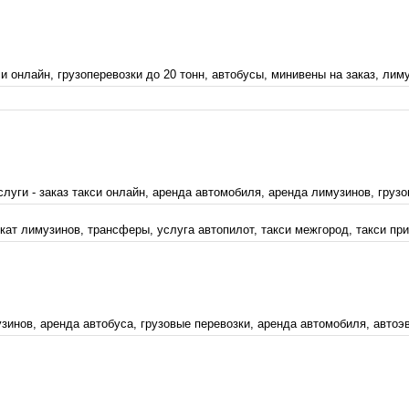
 онлайн, грузоперевозки до 20 тонн, автобусы, минивены на заказ, лимуз
уги - заказ такси онлайн, аренда автомобиля, аренда лимузинов, грузов
ат лимузинов, трансферы, услуга автопилот, такси межгород, такси приг
инов, аренда автобуса, грузовые перевозки, аренда автомобиля, автоэва