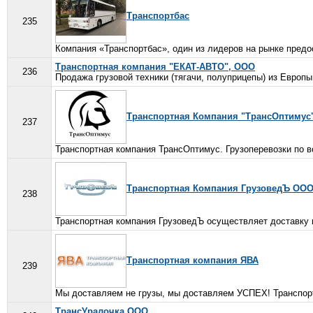
Транспортбас
235
Компания «Транспортбас», один из лидеров на рынке предо
Транспортная компания "ЕКАТ-АВТО", ООО
236
Продажа грузовой техники (тягачи, полуприцепы) из Европы
Транспортная Компания "ТрансОптимус"
237
Транспортная компания ТрансОптимус. Грузоперевозки по вс
Транспортная Компания ГрузоведЪ ОО
238
Транспортная компания ГрузоведЪ осуществляет доставку г
Транспортная компания ЯВА
239
Мы доставляем не грузы, мы доставляем УСПЕХ! Транспортн
ТрансУралочка,ООО