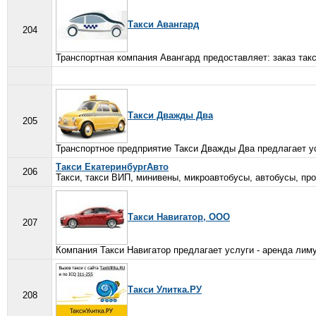
Такси Авангард
204
Транспортная компания Авангард предоставляет: заказ такси
Такси Дважды Два
205
Транспортное предприятие Такси Дважды Два предлагает усл
Такси ЕкатеринбургАвто
206
Такси, такси ВИП, минивены, микроавтобусы, автобусы, прок
Такси Навигатор, ООО
207
Компания Такси Навигатор предлагает услуги - аренда лимуз
Такси Улитка.РУ
208