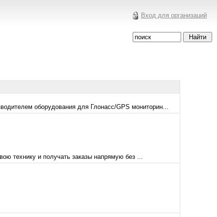
Вход для организаций
зводителем оборудования для Глонасс/GPS мониторин...
ою технику и получать заказы напрямую без ...