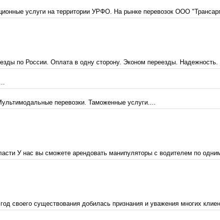
ионные услуги на территории УРФО. На рынке перевозок ООО "Трансарго
зды по России. Оплата в одну сторону. Эконом переезды. Надежность. 
..
 Мультимодальные перевозки. Таможенные услуги....
ласти У нас вы сможете арендовать манипуляторы с водителем по одним
год своего существования добилась признания и уважения многих клиент