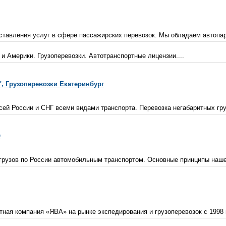
ставления услуг в сфере пассажирских перевозок. Мы обладаем автопарк
 и Америки. Грузоперевозки. Автотранспортные лицензии....
, Грузоперевозки Екатеринбург
ей России и СНГ всеми видами транспорта. Перевозка негабаритных грузо
О
рузов по России автомобильным транспортом. Основные принципы нашей 
ая компания «ЯВА» на рынке экспедирования и грузоперевозок с 1998 г