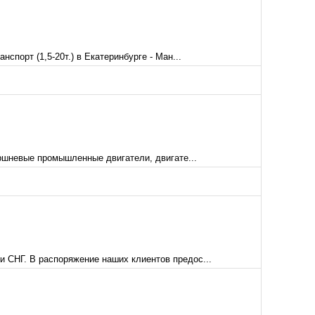
спорт (1,5-20т.) в Екатеринбурге - Ман...
оршневые промышленные двигатели, двигате...
 СНГ. В распоряжение наших клиентов предос...