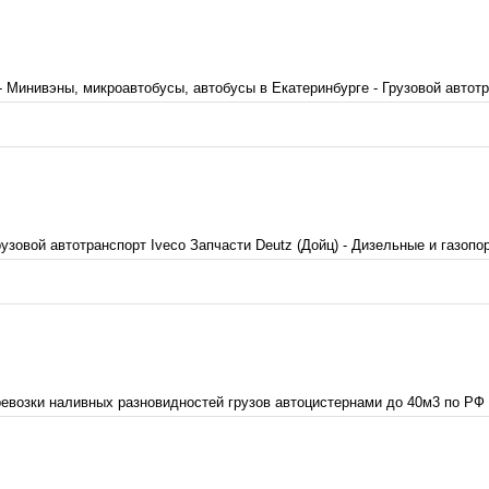
 Минивэны, микроавтобусы, автобусы в Екатеринбурге - Грузовой автотран
рузовой автотранспорт Iveco Запчасти Deutz (Дойц) - Дизельные и газоп
озки наливных разновидностей грузов автоцистернами до 40м3 по РФ и