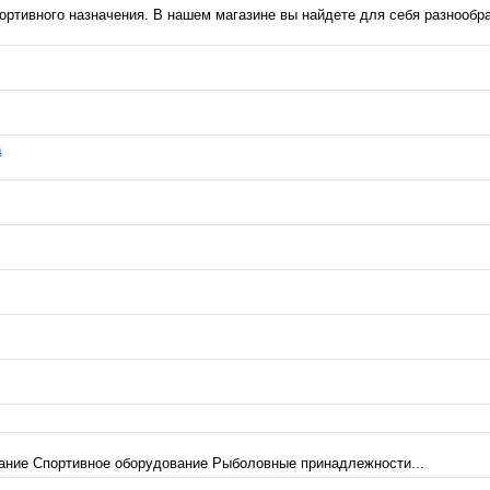
портивного назначения. В нашем магазине вы найдете для себя разнообр
а
ание Спортивное оборудование Рыболовные принадлежности...