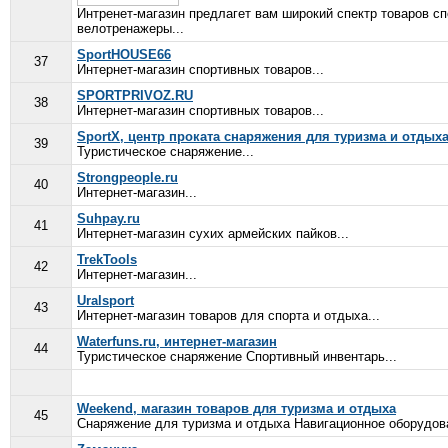
Интренет-магазин предлагет вам широкий спектр товаров с
велотренажеры...
SportHOUSE66
37
Интернет-магазин спортивных товаров...
SPORTPRIVOZ.RU
38
Интернет-магазин спортивных товаров...
SportX, центр проката снаряжения для туризма и отдых
39
Туристическое снаряжение...
Strongpeople.ru
40
Интернет-магазин...
Suhpay.ru
41
Интернет-магазин сухих армейских пайков...
TrekTools
42
Интернет-магазин...
Uralsport
43
Интернет-магазин товаров для спорта и отдыха...
Waterfuns.ru, интернет-магазин
44
Туристическое снаряжение Спортивный инвентарь...
Weekend, магазин товаров для туризма и отдыха
45
Снаряжение для туризма и отдыха Навигационное оборудов