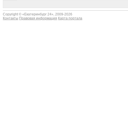
Copyright © «
Екатеринбург 24
», 2009-2026
Контакты
Правовая информация
Карта портала