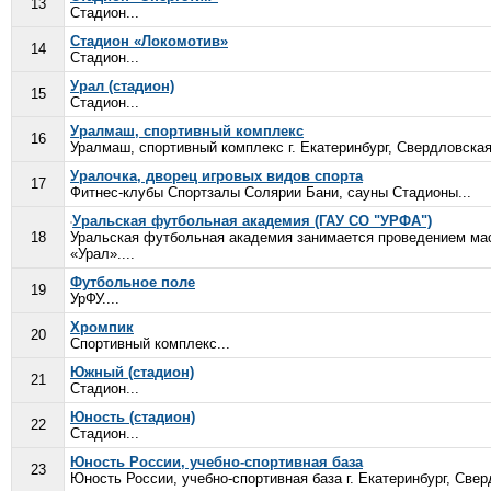
13
Стадион...
Стадион «Локомотив»
14
Стадион...
Урал (стадион)
15
Стадион...
Уралмаш, спортивный комплекс
16
Уралмаш, спортивный комплекс г. Екатеринбург, Свердловская 
Уралочка, дворец игровых видов спорта
17
Фитнес-клубы Спортзалы Солярии Бани, сауны Стадионы...
Уральская футбольная академия (ГАУ СО "УРФА")
18
Уральская футбольная академия занимается проведением ма
«Урал»....
Футбольное поле
19
УрФУ....
Хромпик
20
Спортивный комплекс...
Южный (стадион)
21
Стадион...
Юность (стадион)
22
Стадион...
Юность России, учебно-спортивная база
23
Юность России, учебно-спортивная база г. Екатеринбург, Свер