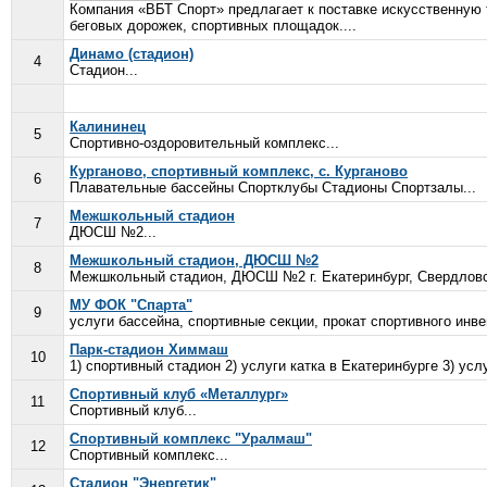
Компания «ВБТ Спорт» предлагает к поставке искусственную т
беговых дорожек, спортивных площадок....
Динамо (стадион)
4
Стадион...
Калининец
5
Спортивно-оздоровительный комплекс...
Курганово, спортивный комплекс, с. Курганово
6
Плавательные бассейны Спортклубы Стадионы Спортзалы...
Межшкольный стадион
7
ДЮСШ №2...
Межшкольный стадион, ДЮСШ №2
8
Межшкольный стадион, ДЮСШ №2 г. Екатеринбург, Свердловск
МУ ФОК "Спарта"
9
услуги бассейна, спортивные секции, прокат спортивного инве
Парк-стадион Химмаш
10
1) спортивный стадион 2) услуги катка в Екатеринбурге 3) усл
Спортивный клуб «Металлург»
11
Спортивный клуб...
Спортивный комплекс "Уралмаш"
12
Спортивный комплекс...
Стадион "Энергетик"