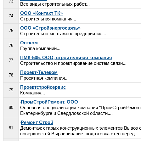
73
Все виды строительных работ...
ООО «Контакт ТК»
74
Строительная компания...
ООО «Стройэнергосвязь»
75
Строительно-монтажное предприятие...
Оптком
76
Группа компаний...
ПМК-505, ООО, строительная компания
77
Строительство и проектирование систем связи...
Проект-Телеком
78
Проектная компания...
Проектстройсервис
79
Компания...
ПромСтройРемонт, ООО
Основная специализация компании "ПромСтройРемонт"
80
Екатеринбурге и Свердловской области....
Ремонт Строй
Демонтаж старых конструкционных элементов Вывоз ст
81
поверхностей Выравнивание, подготовка стен перед ...