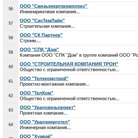
ООО "Связьэнергокомплекс"
56
Инжиниринговая компания...
ООО "СисТемЛайн"
57
Строительная компания...
ООО "СК Партнер"
58
Строим....
ООО "СПК "Дом"
59
Компания ООО "СПК "Дом" в группе компаний ООО "Рос
ООО "СТРОИТЕЛЬНАЯ КОМПАНИЯ ТРОН"
60
Общество с ограниченной ответственностью...
ООО "Телекомстрой"
61
Проектно-монтажная компания...
ООО "ТелКом"
62
Общество с ограниченной ответственностью...
ООО "Уралсвязьпроект"
63
Проектная компания...
ООО "Уралэнерготел"
64
Инженерная компания...
ООО "Хуавэй"