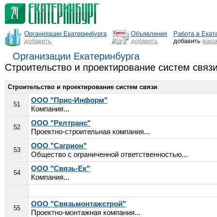
Организации Екатеринбурга
Объявления
Работа в Екат
добавить
добавить
добавить
вака
Организации Екатеринбурга
Строительство и проектирование систем связи
Строительство и проектирование систем связи
ООО "Прис-Информ"
51
Компания...
ООО "Релтранс"
52
Проектно-строительная компания...
ООО "Сагрион"
53
Общество с ограниченной ответственностью...
ООО "Связь-Ек"
54
Компания...
ООО "Связьмонтажстрой"
55
Проектно-монтажная компания...