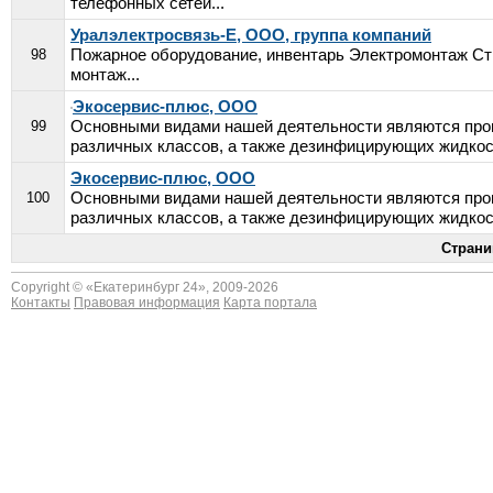
телефонных сетей...
Уралэлектросвязь-Е, ООО, группа компаний
Пожарное оборудование, инвентарь Электромонтаж Ст
98
монтаж...
Экосервис-плюс, ООО
Основными видами нашей деятельности являются прои
99
различных классов, а также дезинфицирующих жидкост
Экосервис-плюс, ООО
Основными видами нашей деятельности являются прои
100
различных классов, а также дезинфицирующих жидкост
Страни
Copyright © «
Екатеринбург 24
», 2009-2026
Контакты
Правовая информация
Карта портала