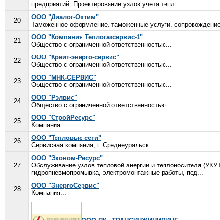
предприятий. Проектирование узлов учета тепл...
ООО "Диалог-Оптим"
20
Таможенное оформление, таможенные услуги, сопровождение 
ООО "Компания Теплогазсервис-1"
21
Общество с ограниченной ответственностью...
ООО "Крейт-энерго-сервис"
22
Общество с ограниченной ответственностью...
ООО "МНК-СЕРВИС"
23
Общество с ограниченной ответственностью...
ООО "Рэлвис"
24
Общество с ограниченной ответственностью...
ООО "СтройРесурс"
25
Компания...
ООО "Тепловые сети"
26
Сервисная компания, г. Среднеуральск...
ООО "Эконом-Ресурс"
27
Обслуживание узлов тепловой энергии и теплоносителя (УКУТЭ
гидропневмопромывка, электромонтажные работы, под...
ООО "ЭнергоСервис"
28
Компания...