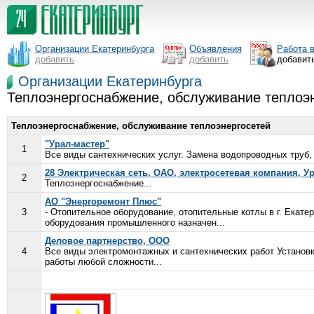
Организации Екатеринбурга
Объявления
Работа 
добавить
добавить
добавит
Организации Екатеринбурга
Теплоэнергоснабжение, обслуживание теплоэн
Теплоэнергоснабжение, обслуживание теплоэнергосетей
"Урал-мастер"
1
Все виды сантехнических услуг. Замена водопроводных труб, 
28 Электрическая сеть, ОАО, электросетевая компания, 
2
Теплоэнергоснабжение...
АО "Энергоремонт Плюс"
3
- Отопительное оборудование, отопительные котлы в г. Екате
оборудования промышленного назначен...
Деловое партнерство, ООО
4
Все виды электромонтажных и сантехнических работ Установ
работы любой сложности...