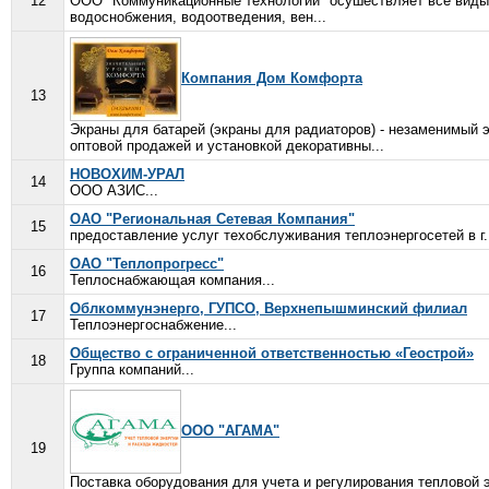
12
ООО "Коммуникационные технологии" осушествляет все виды 
водоснобжения, водоотведения, вен...
Компания Дом Комфорта
13
Экраны для батарей (экраны для радиаторов) - незаменимый 
оптовой продажей и установкой декоративны...
НОВОХИМ-УРАЛ
14
ООО АЗИС...
ОАО "Региональная Сетевая Компания"
15
предоставление услуг техобслуживания теплоэнергосетей в г. 
ОАО "Теплопрогресс"
16
Теплоснабжающая компания...
Облкоммунэнерго, ГУПСО, Верхнепышминский филиал
17
Теплоэнергоснабжение...
Общество с ограниченной ответственностью «Геострой»
18
Группа компаний...
ООО "АГАМА"
19
Поставка оборудования для учета и регулирования тепловой 