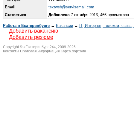
Email
textweb@servisemail.com
Статистика
Добавлено
7 октября 2013; 466 просмотров
Работа в Екатеринбурге
→
Вакансии
→
IT, Интернет, Телеком, связь,
Добавить вакансию
Добавить резюме
Copyright © «
Екатеринбург 24
», 2009-2026
Контакты
Правовая информация
Карта портала