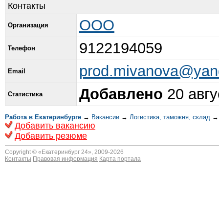
Контакты
ООО
Организация
9122194059
Телефон
prod.mivanova@yan
Email
Добавлено
20 авгу
Статистика
Работа в Екатеринбурге
→
Вакансии
→
Логистика, таможня, склад
→ 
Добавить вакансию
Добавить резюме
Copyright © «
Екатеринбург 24
», 2009-2026
Контакты
Правовая информация
Карта портала