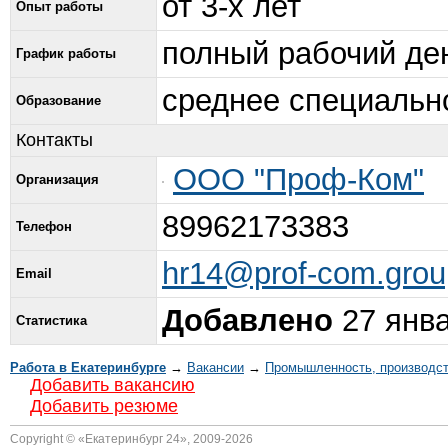
от 3-х лет
Опыт работы
полный рабочий де
График работы
среднее специальн
Образование
Контакты
ООО "Проф-Ком"
Организация
89962173383
Телефон
hr14@prof-com.grou
Email
Добавлено
27 янва
Статистика
Работа в Екатеринбурге
→
Вакансии
→
Промышленность, производс
Добавить вакансию
Добавить резюме
Copyright © «
Екатеринбург 24
», 2009-2026