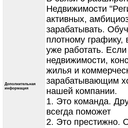
Недвижимости "Реги
активных, амбицио
зарабатывать. Обуч
плотному графику, 
уже работать. Если
недвижимости, конс
жилья и коммерческ
зарабатывающим хо
Дополнительная
информация
нашей компании.
1. Это команда. Др
всегда поможет
2. Это престижно. 