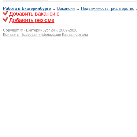
Работа в Екатеринбурге
→
Вакансии
→
Недвижимость, риэлтeрство
→
Добавить вакансию
Добавить резюме
Copyright © «
Екатеринбург 24
», 2009-2026
Контакты
Правовая информация
Карта портала