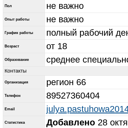
не важно
Пол
не важно
Опыт работы
полный рабочий де
График работы
от 18
Возраст
среднее специальн
Образование
Контакты
регион 66
Организация
89527360404
Телефон
julya.pastuhowa201
Email
Добавлено
28 октя
Статистика