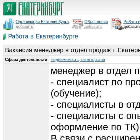
Организации Екатеринбурга
Объявления
Работа 
добавить
добавить
добавит
Работа в Екатеринбурге
Вакансия менеджер в отдел продаж г. Екатер
Сфера деятельности
Недвижимость, риэлтeрство
менеджер в отдел 
- специалист по пр
(обучение);
- специалисты в от
- специалисты с оп
оформление по ТК)
В связи с расшире