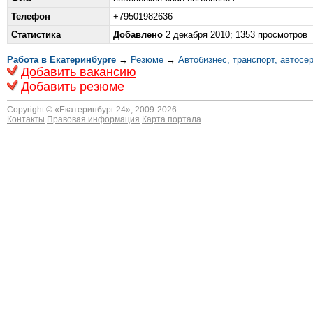
Телефон
+79501982636
Статистика
Добавлено
2 декабря 2010; 1353 просмотров
Работа в Екатеринбурге
→
Резюме
→
Автобизнес, транспорт, автосе
Добавить вакансию
Добавить резюме
Copyright © «
Екатеринбург 24
», 2009-2026
Контакты
Правовая информация
Карта портала