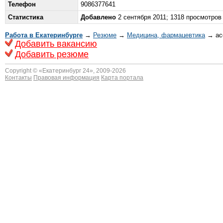
Телефон
9086377641
Статистика
Добавлено
2 сентября 2011; 1318 просмотров
Работа в Екатеринбурге
→
Резюме
→
Медицина, фармацевтика
→ асс
Добавить вакансию
Добавить резюме
Copyright © «
Екатеринбург 24
», 2009-2026
Контакты
Правовая информация
Карта портала