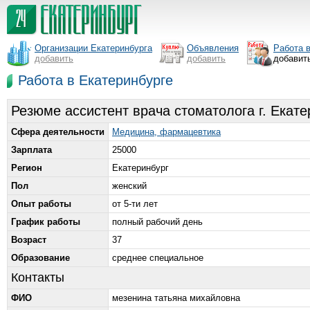
Организации Екатеринбурга
Объявления
Работа 
добавить
добавить
добавит
Работа в Екатеринбурге
Резюме ассистент врача стоматолога г. Екате
Сфера деятельности
Медицина, фармацевтика
Зарплата
25000
Регион
Екатеринбург
Пол
женский
Опыт работы
от 5-ти лет
График работы
полный рабочий день
Возраст
37
Образование
среднее специальное
Контакты
ФИО
мезенина татьяна михайловна