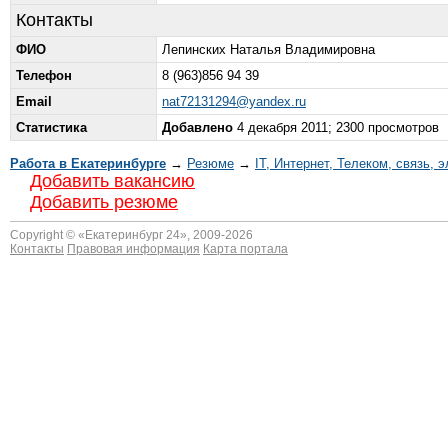
Контакты
ФИО
Лепинских Наталья Владимировна
Телефон
8 (963)856 94 39
Email
nat72131294@yandex.ru
Статистика
Добавлено
4 декабря 2011; 2300 просмотров
Работа в Екатеринбурге
→
Резюме
→
IT, Интернет, Телеком, связь, 
Добавить вакансию
Добавить резюме
Copyright © «
Екатеринбург 24
», 2009-2026
Контакты
Правовая информация
Карта портала