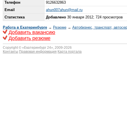
Телефон
9126632863
Email
ahun007ahun@mail.ru
Статистика
Добавлено
30 января 2012; 724 просмотров
Работа в Екатеринбурге
→
Резюме
→
Автобизнес, транспорт, автосе
Добавить вакансию
Добавить резюме
Copyright © «
Екатеринбург 24
», 2009-2026
Контакты
Правовая информация
Карта портала