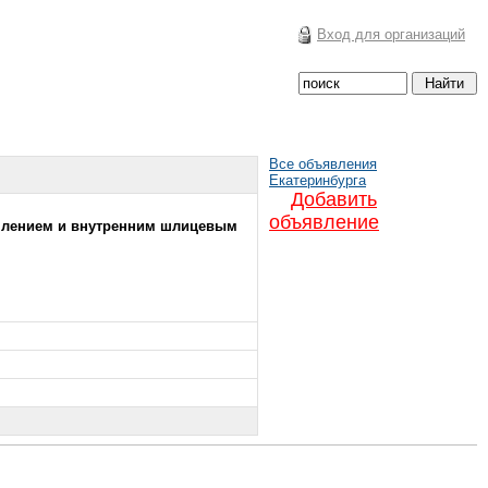
Вход для организаций
Все объявления
Екатеринбурга
Добавить
объявление
еплением и внутренним шлицевым