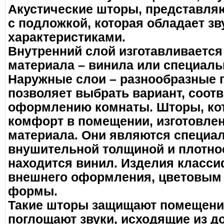
Акустические шторы, представля
с подложкой, которая обладает 
характеристиками.
Внутренний слой изготавливается
материала – винила или специаль
Наружные слои – разнообразные по
позволяет выбрать вариант, соо
оформлению комнаты. Шторы, ко
комфорт в помещении, изготовле
материала. Они являются специа
внушительной толщиной и плотно
находится винил. Изделия класс
внешнего оформления, цветовым 
формы.
Такие шторы защищают помещение
поглощают звуки, исходящие из д