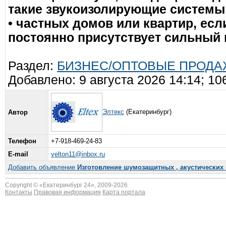
такие звукоизолирующие системы
• частных домов или квартир, ес
постоянно присутствует сильный
Раздел:
БИЗНЕС/ОПТОВЫЕ ПРОДАЖИ 
Добавлено: 9 августа 2026 14:14; 1
Элтекс
(Екатеринбург)
Автор
Телефон
+7-918-469-24-83
E-mail
velton11@inbox.ru
Добавить объявление
Изготовление шумозащитных , акустических
Copyright © «
Екатеринбург 24
», 2009-2026
Контакты
Правовая информация
Карта портала