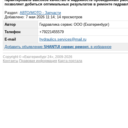
позволяет добиться оптимальных результатов в ремонте гидравли
Раздел:
АВТО/МОТО - Запчасти
Добавлено: 7 мая 2026 11:14; 14 просмотров
Автор
Гидравлика сервис ООО (Екатеринбург)
Телефон
+79221455579
E-mail
hydraulics.services@mail.ru
Добавить объявление
SHANTUI сервис ремонт.
в избранное
Copyright © «
Екатеринбург 24
», 2009-2026
Контакты
Правовая информация
Карта портала