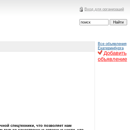
Вход для организаций
Все объявления
Екатеринбурга
Добавить
объявление
ной спецтехники, что позволяет нам
 только качественные запасные части, что