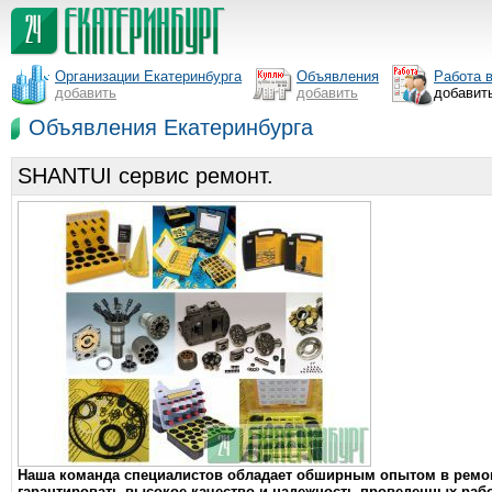
Организации Екатеринбурга
Объявления
Работа 
добавить
добавить
добавит
Объявления Екатеринбурга
SHANTUI сервис ремонт.
Наша команда специалистов обладает обширным опытом в ремонт
гарантировать высокое качество и надежность проведенных раб