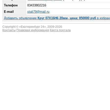
Телефон
83433802216
E-mail
stali79@mail.ru
Добавить объявление
Круг 07Х16Н6 20мм, цена: 850000 руб
в избран
Copyright © «
Екатеринбург 24
», 2009-2026
Контакты
Правовая информация
Карта портала