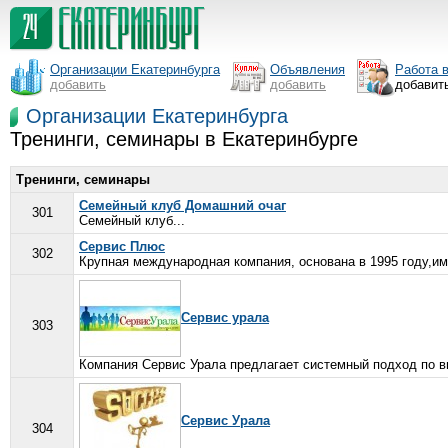
Организации Екатеринбурга
Объявления
Работа 
добавить
добавить
добавит
Организации Екатеринбурга
Тренинги, семинары в Екатеринбурге
Тренинги, семинары
Семейный клуб Домашний очаг
301
Семейный клуб...
Сервис Плюс
302
Крупная международная компания, основана в 1995 году,и
Сервис урала
303
Компания Сервис Урала предлагает системный подход по вн
Сервис Урала
304