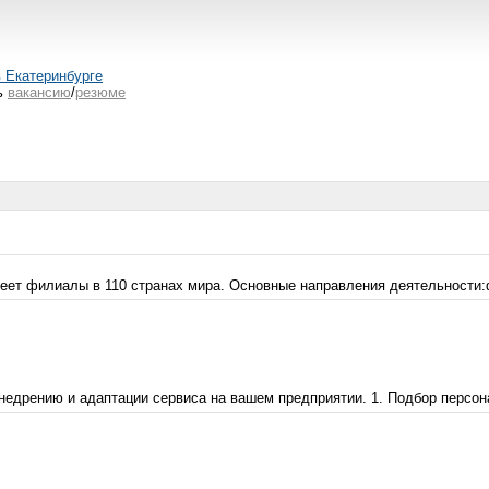
в Екатеринбурге
ь
вакансию
/
резюме
меет филиалы в 110 странах мира. Основные направления деятельности:
едрению и адаптации сервиса на вашем предприятии. 1. Подбор персонал