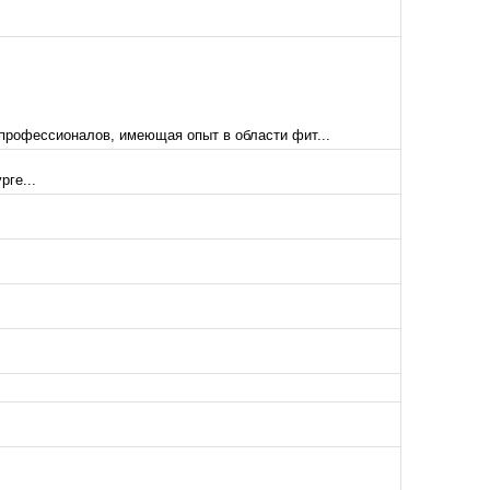
 профессионалов, имеющая опыт в области фит...
рге...