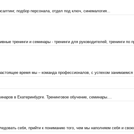
салтинг, подбор персонала, отдел под ключ, синемалогия...
вные тренинги и семинары - тренинги для руководителей, тренинги по п
 настоящее время мы – команда профессионалов, с успехом занимаемся о
наров в Екатеринбурге. Тренинговое обучение, семинары....
едовать себя, прийти к пониманию того, чем мы наполняем себя и свою