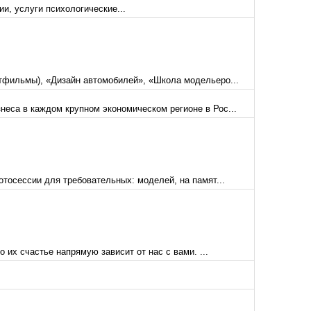
ии, услуги психологические...
ьтфильмы), «Дизайн автомобилей», «Школа модельеро...
еса в каждом крупном экономическом регионе в Рос...
тосессии для требовательных: моделей, на памят...
 их счастье напрямую зависит от нас с вами. ...