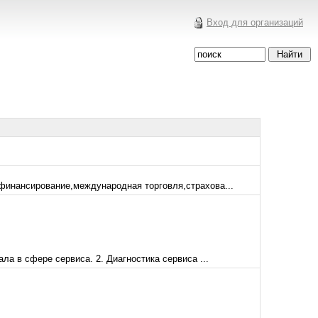
Вход для организаций
финансирование,международная торговля,страхова...
а в сфере сервиса. 2. Диагностика сервиса ...