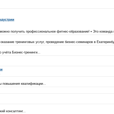
ндустрии
 можно получить профессиональное фитнес-образование! • Это команда
оказание тренинговых услуг, проведение бизнес-семинаров в Екатеринбу
 учёта Бизнес-тренинги...
ии
.
ы повышения квалификации...
ий консалтинг...