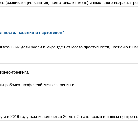
 (развивающие занятия, подготовка к школе) и школьного возраста: реп
упности, насилия и наркотиков"
чтобы их дети росли в мире где нет места преступности, насилию и нар
знес-тренинги...
ы рабочих профессий Бизнес-тренинги...
 и в 2016 году нам исполняется 20 лет. За это время в нашем центре по