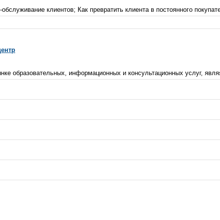
-обслуживание клиентов; Как превратить клиента в постоянного покупат
центр
ынке образовательных, информационных и консультационных услуг, явля