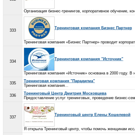
Организация бизнес-тренингов, корпоративное обучение, кон
Тренинговая компания Бизнес Партнер
333
Тренинговая компания «Бизнес Партнер» проводит корпорати
Тренинговая компания "Источник"
334
Тренинговая компания «Источник» основана в 2000 году. В
Тренинговая компания "Парадигма"
335
Тренинговая компания...
Тренинговый Центр Дмитрия Московцева
336
Предоставление услуг тренинговых, проведение бизнес-семи
Тренинговый центр Елены Кошелевой
337
Я открыла Тренинговый центр, чтобы помочь женщинам иссл