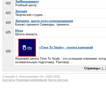
ЭмМенеджмент
422
Учебный центр...
Эмоция
423
Творческая студия...
Эмпирия, центр коуч-сопровождения
424
Бизнес-тренинги Семинары, тренинги...
Югра
425
Школа бизнеса...
«Time To Study» - группа компаний
426
Языковая школа Time To Study - это успешная компания, кот
основательную подготовку. Разговор...
Страницы:
1
,
Copyright © «
Екатеринбург 24
», 2009-2026
Контакты
Правовая информация
Карта портала