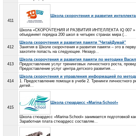
Школа скорочтения и развития интеллекта 
411
Школа «СКОРОЧТЕНИЯ И РАЗВИТИЯ ИНТЕЛЛЕКТА IQ 007 » – м
объединяет порядка 200 школ в четырех странах мира (...
Школа скорочтения и развития памяти "ЧитайДумай"
412
Занятия в Школе скорочтения и развития памяти – это в перв
захотите попасть на следующее. Незаур...
Школа скорочтения и развития памяти по методике Васил
413
Предоставление услуг тренинговых личностного роста, прове
Предоставление услуг центра детского развития....
Школа скорочтения и управления информацией по методи
414
1. Предоставление помощи в учебе 2. Тренинги личностного р
детей...
Школа стюардесс «Marina-School»
415
Школа стюардесс «Marina-School» занимается подготовкой ка
Заработная плата стюардесс составляе...