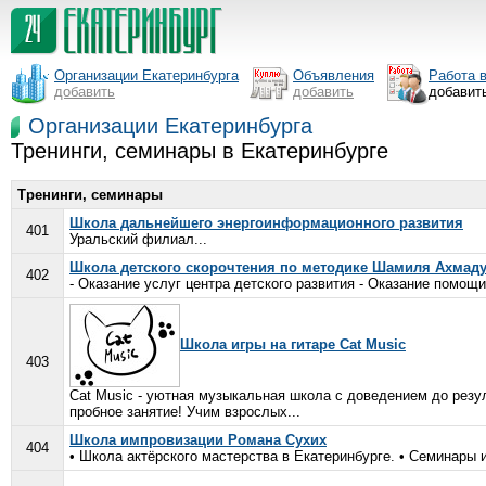
Организации Екатеринбурга
Объявления
Работа 
добавить
добавить
добавит
Организации Екатеринбурга
Тренинги, семинары в Екатеринбурге
Тренинги, семинары
Школа дальнейшего энергоинформационного развития
401
Уральский филиал...
Школа детского скорочтения по методике Шамиля Ахмад
402
- Оказание услуг центра детского развития - Оказание помощи
Школа игры на гитаре Cat Music
403
Cat Music - уютная музыкальная школа с доведением до резу
пробное занятие! Учим взрослых...
Школа импровизации Романа Сухих
404
• Школа актёрского мастерства в Екатеринбурге. • Семинары и