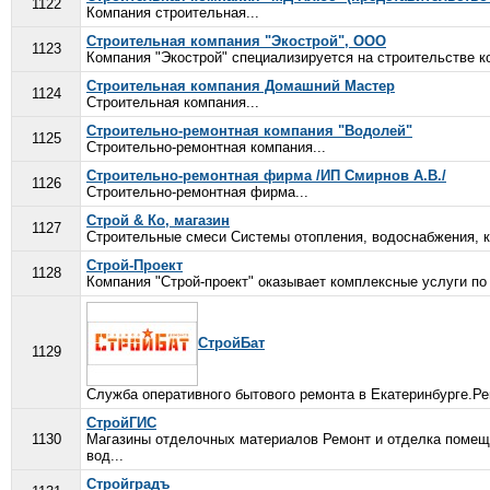
1122
Компания строительная...
Строительная компания "Экострой", ООО
1123
Компания "Экострой" специализируется на строительстве ко
Строительная компания Домашний Мастер
1124
Строительная компания...
Строительно-ремонтная компания "Водолей"
1125
Строительно-ремонтная компания...
Строительно-ремонтная фирма /ИП Смирнов А.В./
1126
Строительно-ремонтная фирма...
Строй & Ко, магазин
1127
Строительные смеси Системы отопления, водоснабжения, к
Строй-Проект
1128
Компания "Строй-проект" оказывает комплексные услуги по
СтройБат
1129
Служба оперативного бытового ремонта в Екатеринбурге.Ре
СтройГИС
1130
Магазины отделочных материалов Ремонт и отделка помещ
вод...
Стройградъ