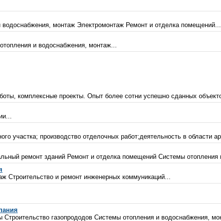
 водоснабжения, монтаж Электромонтаж Ремонт и отделка помещений...
отопления и водоснабжения, монтаж...
оты, комплексные проекты. Опыт более сотни успешно сданных объектов
и...
ого участка; производство отделочных работ;деятельность в области арх
льный ремонт зданий Ремонт и отделка помещений Системы отопления и
я
ж Строительство и ремонт инженерных коммуникаций...
пания
 Строительство газопрододов Системы отопления и водоснабжения, мон