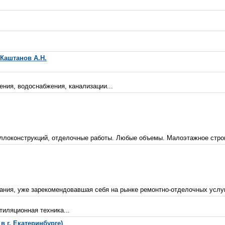
Каштанов А.Н.
ния, водоснабжения, канализации...
аллоконструкций, отделочные работы. Любые объемы. Малоэтажное строи
ия, уже зарекомендовавшая себя на рынке ремонтно-отделочных услуг, 
иляционная техника...
 г. Екатеринбурге)