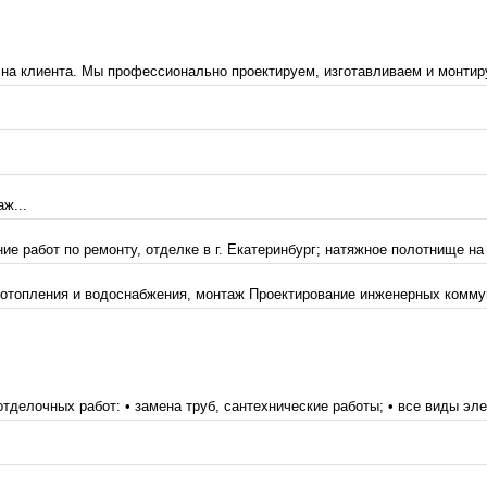
на клиента. Мы профессионально проектируем, изготавливаем и монтиру
ж...
 работ по ремонту, отделке в г. Екатеринбург; натяжное полотнище на п
отопления и водоснабжения, монтаж Проектирование инженерных коммун
елочных работ: • замена труб, сантехнические работы; • все виды элек