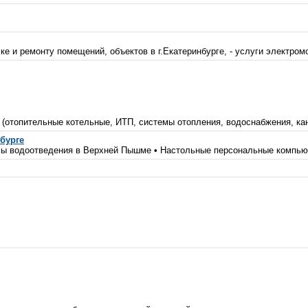
е и ремонту помещений, объектов в г.Екатеринбурге, - услуги электромонт
(отопительные котельные, ИТП, системы отопления, водоснабжения, кана
бурге
ы водоотведения в Верхней Пышме • Настольные персональные компьют