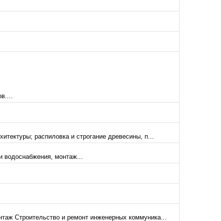
....
итектуры; распиловка и строгание древесины, п...
 водоснабжения, монтаж...
таж Строительство и ремонт инженерных коммуника...