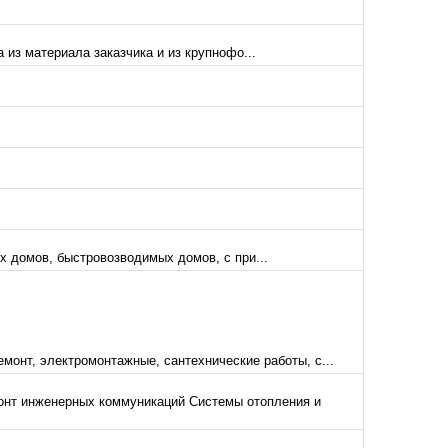
из материала заказчика и из крупнофо...
х домов, быстровозводимых домов, с при...
монт, электромонтажные, сантехнические работы, с...
онт инженерных коммуникаций Системы отопления и