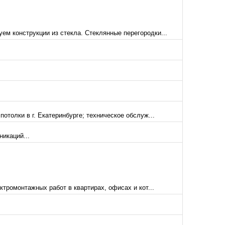
ем конструкции из стекла. Стеклянные перегородки...
отолки в г. Екатеринбурге; техническое обслуж...
икаций...
тромонтажных работ в квартирах, офисах и кот...