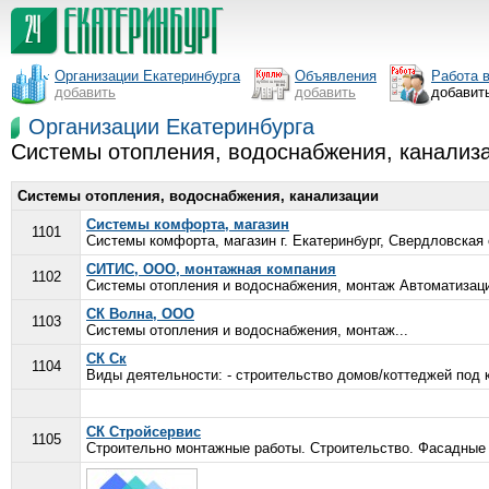
Организации Екатеринбурга
Объявления
Работа 
добавить
добавить
добавит
Организации Екатеринбурга
Системы отопления, водоснабжения, канализа
Системы отопления, водоснабжения, канализации
Системы комфорта, магазин
1101
Системы комфорта, магазин г. Екатеринбург, Свердловская 
СИТИС, ООО, монтажная компания
1102
Системы отопления и водоснабжения, монтаж Автоматизаци
СК Волна, ООО
1103
Системы отопления и водоснабжения, монтаж...
СК Ск
1104
Виды деятельности: - строительство домов/коттеджей под к
СК Стройсервис
1105
Строительно монтажные работы. Строительство. Фасадные 