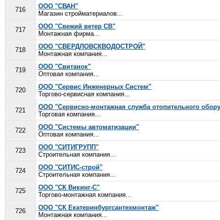
ООО "СВАН"
716
Магазин стройматериалов...
ООО "Свежий ветер СВ"
717
Монтажная фирма...
ООО "СВЕРДЛОВСКВОДОСТРОЙ"
718
Монтажная компания...
ООО "Свитанок"
719
Оптовая компания...
ООО "Сервис Инженерных Систем"
720
Торгово-сервисная компания...
ООО "Сервисно-монтажная служба отопительного обор
721
Торговая компания...
ООО "Системы автоматизации"
722
Оптовая компания...
ООО "СИТИГРУПП"
723
Строительная компания...
ООО "СИТИС-строй"
724
Строительная компания...
ООО "СК Викинг-С"
725
Торгово-монтажная компания...
ООО "СК Екатеринбургсантехмонтаж"
726
Монтажная компания...