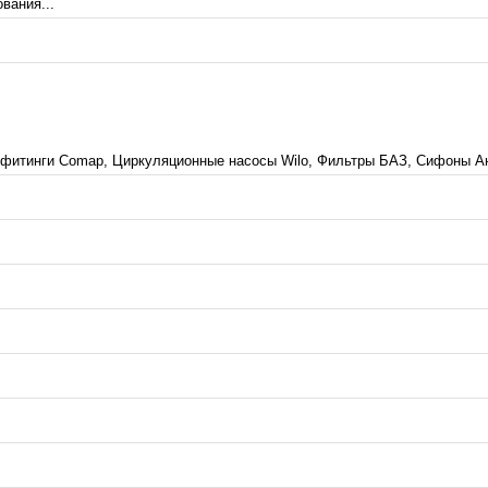
вания...
с фитинги Comap, Циркуляционные насосы Wilo, Фильтры БАЗ, Сифоны Ан