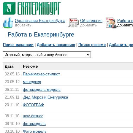
Организации Екатеринбурга
Объявления
Работа 
добавить
добавить
добавит
Работа в Екатеринбурге
Поиск вакансии
|
Добавить вакансию
|
Поиск резюме
|
Добавить р
Дата
Резюме
02.05.16
Парикмахер-стилист
20.05.12
менеджер
06.11.11
фотомодель-модель
21.09.11
Дед Мороз и Снегурочка
20.11.10
ФОТОГРАФ
08.11.10
шоу-бизнес
08.10.10
фотомодель
03.10.10
Фото модель