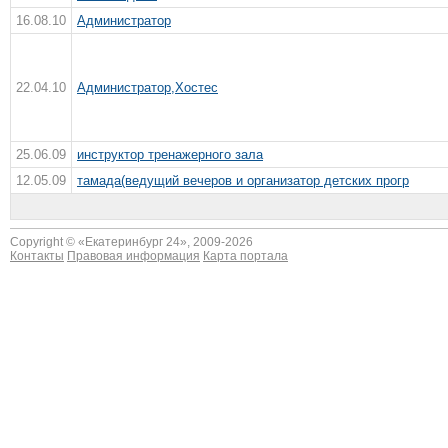
16.08.10
Администратор
22.04.10
Администратор,Хостес
25.06.09
инструктор тренажерного зала
12.05.09
тамада(ведущий вечеров и организатор детских прогр
Copyright © «
Екатеринбург 24
», 2009-2026
Контакты
Правовая информация
Карта портала