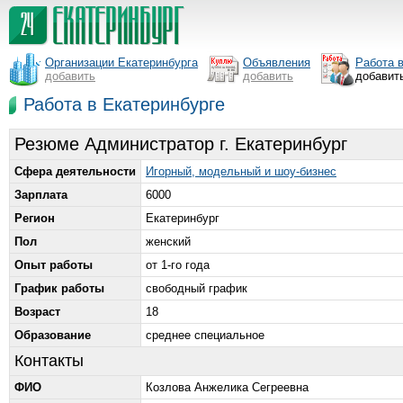
Организации Екатеринбурга
Объявления
Работа 
добавить
добавить
добавит
Работа в Екатеринбурге
Резюме Администратор г. Екатеринбург
Сфера деятельности
Игорный, модельный и шоу-бизнес
Зарплата
6000
Регион
Екатеринбург
Пол
женский
Опыт работы
от 1-го года
График работы
свободный график
Возраст
18
Образование
среднее специальное
Контакты
ФИО
Козлова Анжелика Сегреевна