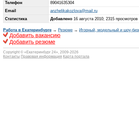
Телефон
89041635304
Email
anzhelikakozlova@mail.ru
Статистика
Добавлено
16 августа 2010; 2315 просмотров
Работа в Екатеринбурге
→
Резюме
→
Игорный, модельный и шоу-биз
Добавить вакансию
Добавить резюме
Copyright © «
Екатеринбург 24
», 2009-2026
Контакты
Правовая информация
Карта портала