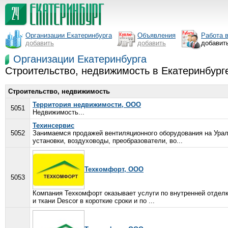
Организации Екатеринбурга
Объявления
Работа 
добавить
добавить
добавит
Организации Екатеринбурга
Строительство, недвижимость в Екатеринбург
Строительство, недвижимость
Территория недвижимости, ООО
5051
Недвижимость...
Техинсервис
5052
Занимаемся продажей вентиляционного оборудования на Урал
установки, воздуховоды, преобразователи, во...
Техкомфорт, ООО
5053
Компания Техкомфорт оказывает услуги по внутренней отдел
и ткани Descor в короткие сроки и по ...