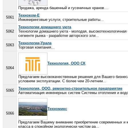
Продажа, аренда башенный и гусеничных кранов....
Техноком-Е
5061
Инжиниринговые услуги, строительные работы...
Технологии домашнего уюта
5062
Технологии домашнего уюта - молодая, высокотехнологичная 
сегменте рынка - разработке авторского эли...
Технологии-Урала
5063
Торговая компания...
Технология, ООО СК
5064
Предлагаем высококачественные решения для Вашего бизнеса
условиям эксплуатации. С более чем 20-летним...
Технология, ООО, ремонтно-строительное предприятие
5065
Автоматизация инженерных систем Системы отопления и водо
Техномикс
5066
Предлагаем Вашему вниманию приобретение современных и ко
класса в спокойном экологически чистом ра...