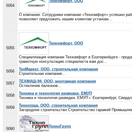
Техкомфорт, ООО
5054
О компании: Сотрудники компании «Техкомфорт» успешно рабо
позволяют предложить нашим клиентам установк...
Техкомфорт, ООО
5055
Специализация компании Техкомфорт в Екатеринбурге - прод
грамотную консультацию специалиста вам дос...
ТехМаркет, ООО, строительная компания
5056
Строительная компания...
ТЕХМАШ-94, ООО, монтажная компания
5057
Остекление балконов...
Техника и технология разведки, ЕМУП
5058
Техника и технология разведки, ЕМУП г. Екатеринбург, Свердл
Техноград, ООО, строительная компания
5059
Загородное строительство Строительство гаражей Промышлен
ТехноГрупп
5060