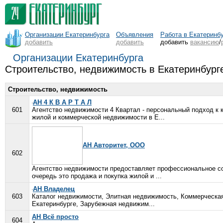
Организации Екатеринбурга
Объявления
Работа в Екатеринб
добавить
добавить
добавить
вакансию
/
Организации Екатеринбурга
Строительство, недвижимость в Екатеринбург
Строительство, недвижимость
АН 4 К В А Р Т А Л
601
Агентство недвижимости 4 Квартал - персональный подход к 
жилой и коммерческой недвижимости в Е...
АН Авторитет, ООО
602
Агентство недвижимости предоставляет профессиональное со
очередь это продажа и покупка жилой и ...
АН Владелец
603
Каталог недвижимости, Элитная недвижимость, Коммерческая 
Екатеринбурге, Зарубежная недвижим...
АН Всё просто
604