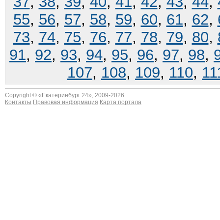
37
,
38
,
39
,
40
,
41
,
42
,
43
,
44
,
55
,
56
,
57
,
58
,
59
,
60
,
61
,
62
,
73
,
74
,
75
,
76
,
77
,
78
,
79
,
80
,
91
,
92
,
93
,
94
,
95
,
96
,
97
,
98
,
107
,
108
,
109
,
110
,
11
Copyright © «
Екатеринбург 24
», 2009-2026
Контакты
Правовая информация
Карта портала