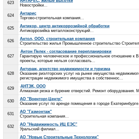
АНТАРЕС, жилые высотки
623
Новостройки...
Антарис
624
Торгово-строительная компания...
Антикор, центр антикоррозийной обработки
625
Антикоррозийка металлоконструкций...
Антол, ООО, строительная компания
626
Строительство жилья Промышленное строительство Строитель
Антон Пелех - согласование перепланировки
627
Гарантирую человеческое и профессиональное отношение к Ва
проекты, которые нельзя согласовать...
Антураж, агентство недвижимости и туризма
628
Оказание риэлторских услуг на рынке имущества недвижимог
регистрации недвижимого имущества в собственнос...
АНТЭК, ООО
629
Алмазная резка и бурение отверстий. Ремонт оборудования. М
АО "Военторг-Центр"
630
Оказание услуг по аренде помещения в городе Екатеринбурге.
АО "Газмонтаж"
631
Строительная компания...
АО "Недвижимость ИЦ ЕЭС"
632
Уральский филиал...
АО "Новые Строительные Технологии"