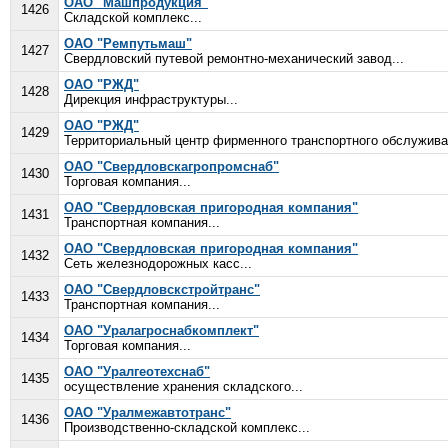
ОАО "Машпродукция"
1426
Складской комплекс...
ОАО "Ремпутьмаш"
1427
Свердловский путевой ремонтно-механический завод...
ОАО "РЖД"
1428
Дирекция инфраструктуры...
ОАО "РЖД"
1429
Территориальный центр фирменного транспортного обслуживан
ОАО "Свердловскагропромснаб"
1430
Торговая компания...
ОАО "Свердловская пригородная компания"
1431
Транспортная компания...
ОАО "Свердловская пригородная компания"
1432
Сеть железнодорожных касс...
ОАО "Свердловскстройтранс"
1433
Транспортная компания...
ОАО "Уралагроснабкомплект"
1434
Торговая компания...
ОАО "Уралгеотехснаб"
1435
осуществление хранения складского...
ОАО "Уралмежавтотранс"
1436
Производственно-складской комплекс...