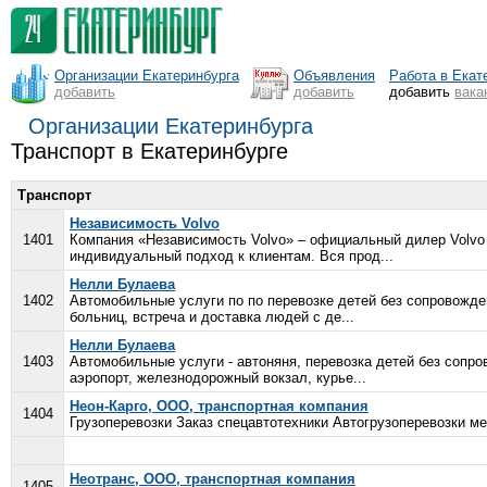
Организации Екатеринбурга
Объявления
Работа в Екат
добавить
добавить
добавить
вака
Организации Екатеринбурга
Транспорт в Екатеринбурге
Транспорт
Независимость Volvo
1401
Компания «Независимость Volvo» – официальный дилер Volvo 
индивидуальный подход к клиентам. Вся прод...
Нелли Булаева
1402
Автомобильные услуги по по перевозке детей без сопровожден
больниц, встреча и доставка людей с де...
Нелли Булаева
1403
Автомобильные услуги - автоняня, перевозка детей без сопр
аэропорт, железнодорожный вокзал, курье...
Неон-Карго, ООО, транспортная компания
1404
Грузоперевозки Заказ спецавтотехники Автогрузоперевозки м
Неотранс, ООО, транспортная компания
1405