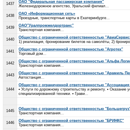
ОАО "Федеральная пассажирская компания"
1437
Железнодорожное агентство, Уральский филиал...
ОАО «Информационная сеть»
1438
Проездные, транспортные карты в Екатеринбурге...
ОАО"Уралпромжелдортранс"
1439
Транспортная компания...
Общество с ограниченной ответственностью "АвиаСервис
1440
1) реализация, бронирование билетов на самолёты, 2) брониров
Общество с ограниченной ответственностью "Агротех"
1441
Торговый дом...
Общество с ограниченной ответственностью "Альфа Логи
1442
Транспортная компания...
Общество с ограниченной ответственностью "Арамиль П
1443
Автостанция...
Общество с ограниченной ответственностью "Ассоциаци
1444
• Услуги по дорожному строительству и ремонту. • Оказание 
специализированной техники. • Грави...
Общество с ограниченной ответственностью "Большегруз
1445
Транспортная компания...
Общество с ограниченной ответственностью "БРИНКС"
1446
Транспортная компания...