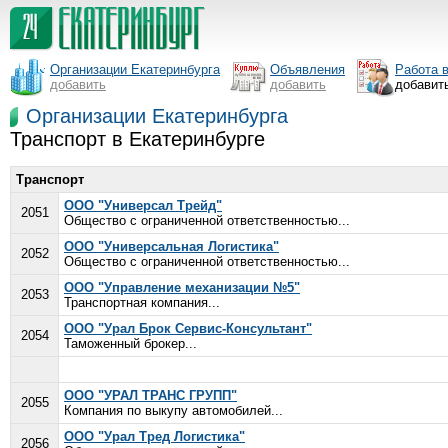
Организации Екатеринбурга
Объявления
Работа 
добавить
добавить
добавит
Организации Екатеринбурга
Транспорт в Екатеринбурге
Транспорт
ООО "Универсал Трейд"
2051
Общество с ограниченной ответственностью...
ООО "Универсальная Логистика"
2052
Общество с ограниченной ответственностью...
ООО "Управление механизации №5"
2053
Транспортная компания...
ООО "Урал Брок Сервис-Консультант"
2054
Таможенный брокер...
ООО "УРАЛ ТРАНС ГРУПП"
2055
Компания по выкупу автомобилей...
ООО "Урал Тред Логистика"
2056