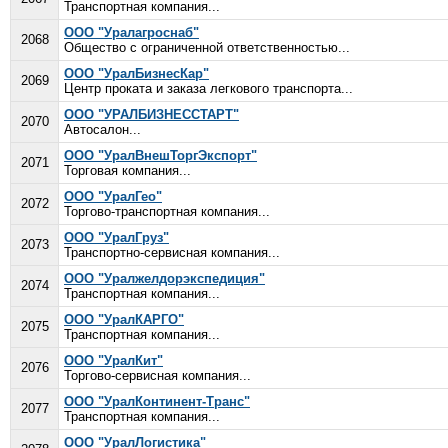
Транспортная компания...
ООО "Уралагроснаб"
2068
Общество с ограниченной ответственностью...
ООО "УралБизнесКар"
2069
Центр проката и заказа легкового транспорта...
ООО "УРАЛБИЗНЕССТАРТ"
2070
Автосалон...
ООО "УралВнешТоргЭкспорт"
2071
Торговая компания...
ООО "УралГео"
2072
Торгово-транспортная компания...
ООО "УралГруз"
2073
Транспортно-сервисная компания...
ООО "Уралжелдорэкспедиция"
2074
Транспортная компания...
ООО "УралКАРГО"
2075
Транспортная компания...
ООО "УралКит"
2076
Торгово-сервисная компания...
ООО "УралКонтинент-Транс"
2077
Транспортная компания...
ООО "УралЛогистика"