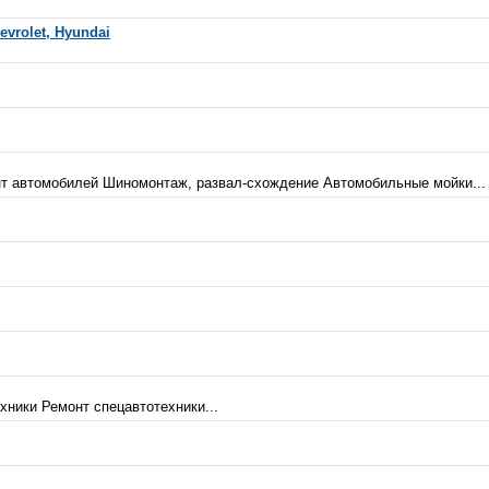
vrolet, Hyundai
нт автомобилей Шиномонтаж, развал-схождение Автомобильные мойки...
хники Ремонт спецавтотехники...