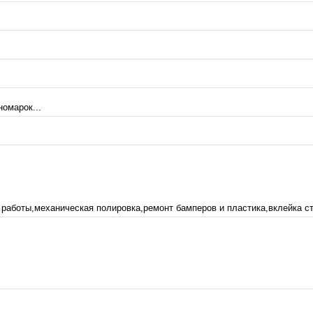
омарок...
аботы,механическая полировка,ремонт бамперов и пластика,вклейка сте