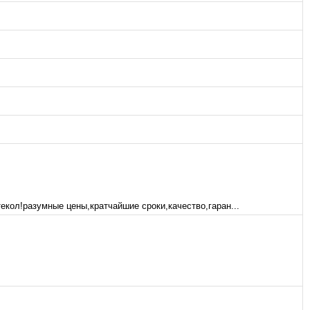
кол!разумные цены,кратчайшие сроки,качество,гаран...