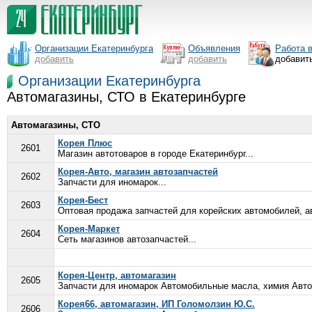
Организации Екатеринбурга
Объявления
Работа 
добавить
добавить
добавит
Организации Екатеринбурга
Автомагазины, СТО в Екатеринбурге
Автомагазины, СТО
Корея Плюс
2601
Магазин автотоваров в городе Екатеринбург...
Корея-Авто, магазин автозапчастей
2602
Запчасти для иномарок...
Корея-Бест
2603
Оптовая продажа запчастей для корейских автомобилей, ав
Корея-Маркет
2604
Сеть магазинов автозапчастей...
Корея-Центр, автомагазин
2605
Запчасти для иномарок Автомобильные масла, химия Авто
Корея66, автомагазин, ИП Голомолзин Ю.С.
2606