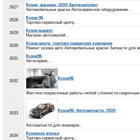
Кузов, магазин, ООО Автокомплект
2627
Автомобильные краски Автосервисное оборудование...
Кузов-96
2628
Торгово-сервисный центр....
Кузов-маркет
2629
Магазин автоэмалей...
Кузов-центр, торгово-сервисная компания
2630
Ремонт кузова авто Автомобильные краски Запчасти для ин
Кузов96
2631
Автосервис....
Кузов96
2632
Жестяно-покрасочные работы любой сложности,сварочные р
Кузов96- Автозапчасти, ООО
2633
Автозапчасти для иномарок...
Кузовное ателье
2634
Торгово-сервисный центр...