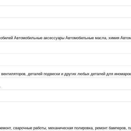
мобилей Автомобильные аксессуары Автомобильные масла, химия Автом
 вентиляторов, деталей подвески и других любых деталей для иномарок
.
монт, сварочные работы, механическая полировка, ремонт бамперов, пл