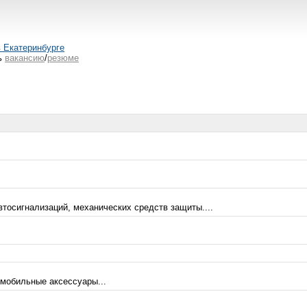
в Екатеринбурге
ь
вакансию
/
резюме
тосигнализаций, механических средств защиты....
мобильные аксессуары...